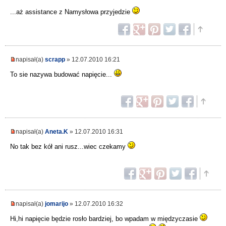
...aż assistance z Namysłowa przyjedzie
napisał(a)
scrapp
» 12.07.2010 16:21
To sie nazywa budować napięcie...
napisał(a)
Aneta.K
» 12.07.2010 16:31
No tak bez kół ani rusz...wiec czekamy
napisał(a)
jomarijo
» 12.07.2010 16:32
Hi,hi napięcie będzie rosło bardziej, bo wpadam w międzyczasie