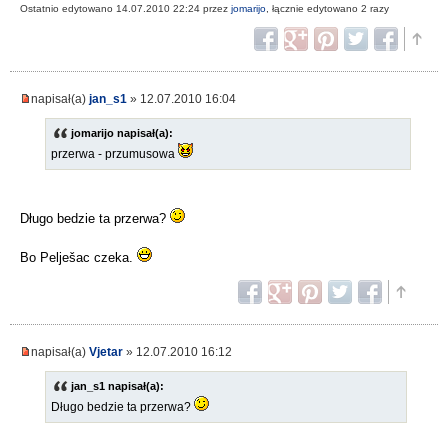
Ostatnio edytowano 14.07.2010 22:24 przez
jomarijo
, łącznie edytowano 2 razy
napisał(a)
jan_s1
» 12.07.2010 16:04
jomarijo napisał(a):
przerwa - przumusowa
Długo bedzie ta przerwa?
Bo Pelješac czeka.
napisał(a)
Vjetar
» 12.07.2010 16:12
jan_s1 napisał(a):
Długo bedzie ta przerwa?