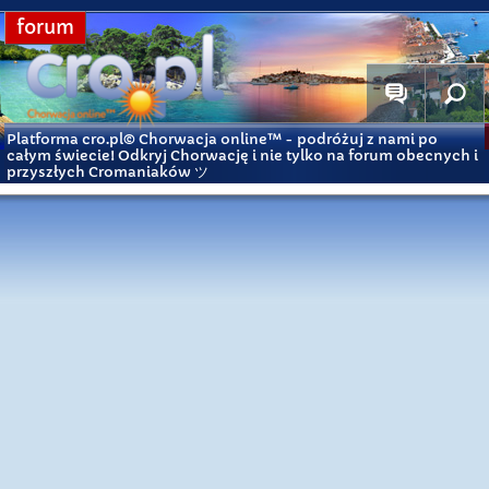
forum
Platforma cro.pl© Chorwacja online™
- podróżuj z nami po
całym świecie! Odkryj Chorwację i nie tylko na forum obecnych i
przyszłych Cromaniaków ツ