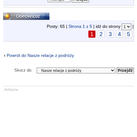
Odpowiedz
Posty: 65 |
Strona
1
z
5
| idź do strony
|
1
2
3
4
5
Powrót do Nasze relacje z podróży
Skocz do: