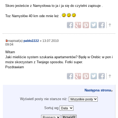
Skoro jesteście z Namysłowa to ja i ja się do czytelni zapisuje .
Toz Namysłów 40 km ode mnie leż .
napisał(a)
pablo2222
» 13.07.2010
09:04
Witam
Jaki mieliście system szukania apartamentów? Będę w Orebic w pon i
może skorzystam z Twojego sposobu. Fotki super.
Pozdrawiam
Następna strona
Wyświetl posty nie starsze niż:
Sortuj wg