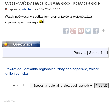
WOJEWÓDZTWO KUJAWSKO-POMORSKIE
napisał(a)
stachan
» 27.09.2025 14:14
Wątek poświęcony spotkaniom cromaniaków z województwa
kujawsko-pomorskiego
Odpowiedz
Posty: 1 | Strona
1
z
1
Powrót do Spotkania regionalne, zloty ogólnopolskie, zbiórki,
grille i ogniska
Skocz do: