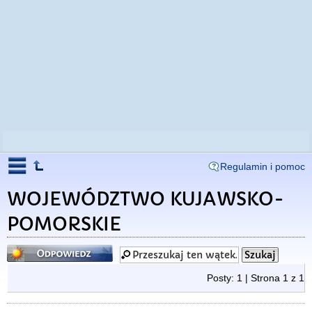
Regulamin i pomoc
WOJEWÓDZTWO KUJAWSKO-
POMORSKIE
Odpowiedz
Posty: 1 | Strona
1
z
1