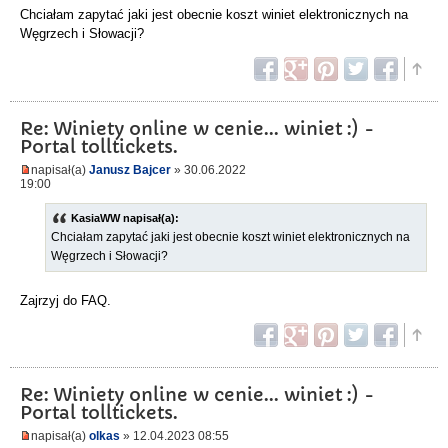
Chciałam zapytać jaki jest obecnie koszt winiet elektronicznych na
Węgrzech i Słowacji?
Re: Winiety online w cenie... winiet :) -
Portal tolltickets.
napisał(a)
Janusz Bajcer
» 30.06.2022
19:00
KasiaWW napisał(a):
Chciałam zapytać jaki jest obecnie koszt winiet elektronicznych na
Węgrzech i Słowacji?
Zajrzyj do FAQ.
Re: Winiety online w cenie... winiet :) -
Portal tolltickets.
napisał(a)
olkas
» 12.04.2023 08:55