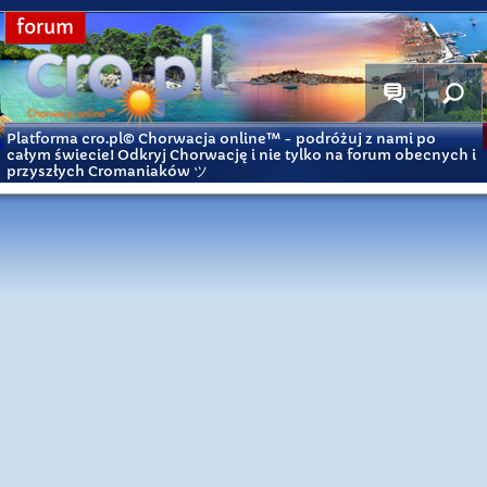
forum
Platforma cro.pl© Chorwacja online™
- podróżuj z nami po
całym świecie! Odkryj Chorwację i nie tylko na forum obecnych i
przyszłych Cromaniaków ツ