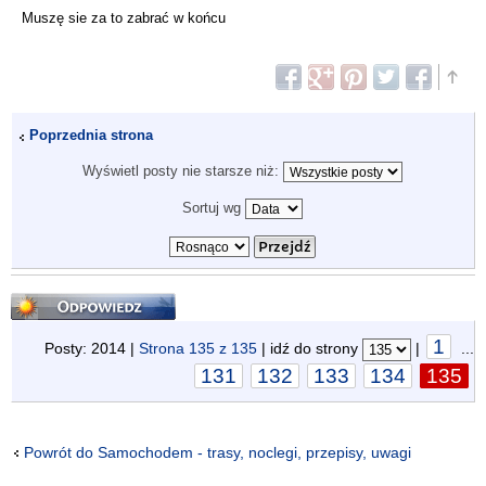
Muszę sie za to zabrać w końcu
Poprzednia strona
Wyświetl posty nie starsze niż:
Sortuj wg
Odpowiedz
1
Posty: 2014 |
Strona
135
z
135
| idź do strony
|
...
131
132
133
134
135
Powrót do Samochodem - trasy, noclegi, przepisy, uwagi