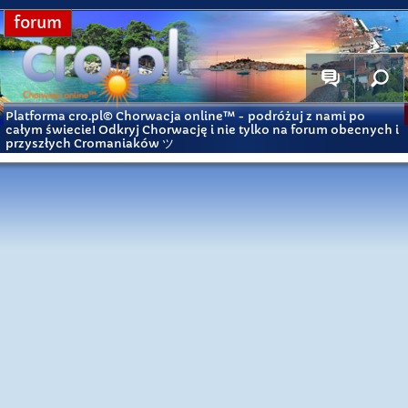
forum
Platforma cro.pl© Chorwacja online™
- podróżuj z nami po
całym świecie! Odkryj Chorwację i nie tylko na forum obecnych i
przyszłych Cromaniaków ツ