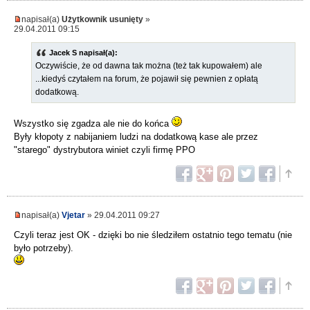
napisał(a)
Użytkownik usunięty
»
29.04.2011 09:15
Jacek S napisał(a):
Oczywiście, że od dawna tak można (też tak kupowałem) ale
...kiedyś czytałem na forum, że pojawił się pewnien z opłatą
dodatkową.
Wszystko się zgadza ale nie do końca
Były kłopoty z nabijaniem ludzi na dodatkową kase ale przez
"starego" dystrybutora winiet czyli firmę PPO
napisał(a)
Vjetar
» 29.04.2011 09:27
Czyli teraz jest OK - dzięki bo nie śledziłem ostatnio tego tematu (nie
było potrzeby).