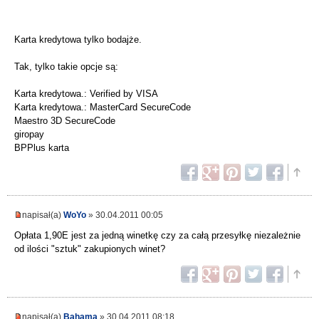
Karta kredytowa tylko bodajże.
Tak, tylko takie opcje są:
Karta kredytowa.: Verified by VISA
Karta kredytowa.: MasterCard SecureCode
Maestro 3D SecureCode
giropay
BPPlus karta
napisał(a)
WoYo
» 30.04.2011 00:05
Opłata 1,90E jest za jedną winetkę czy za całą przesyłkę niezależnie
od ilości "sztuk" zakupionych winet?
napisał(a)
Bahama
» 30.04.2011 08:18