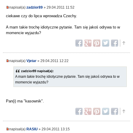
napisał(a)
zadzior89
» 29.04.2011 11:52
ciekawe czy do lipca wprowadza Czechy.
A mam takie trochę idiotyczne pytanie. Tam się jakoś odrywa to w
momencie wyjazdu?
napisał(a)
Vjetar
» 29.04.2011 12:22
zadzior89 napisał(a):
A mam takie trochę idiotyczne pytanie. Tam się jakoś odrywa to w
momencie wyjazdu?
Pan(i) ma "kasownik".
napisał(a)
RASIU
» 29.04.2011 13:15