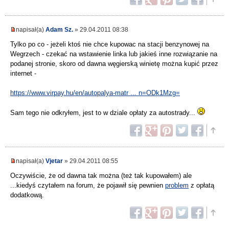
napisał(a)
Adam Sz.
» 29.04.2011 08:38
Tylko po co - jeżeli ktoś nie chce kupowac na stacji benzynowej na
Wegrzech - czekać na wstawienie linka lub jakieś inne rozwiązanie na
podanej stronie, skoro od dawna węgierską winietę można kupić przez
internet -
https://www.virpay.hu/en/autopalya-matr ... n=ODk1Mzg=
Sam tego nie odkryłem, jest to w dziale opłaty za autostrady...
napisał(a)
Vjetar
» 29.04.2011 08:55
Oczywiście, że od dawna tak można (też tak kupowałem) ale
...kiedyś czytałem na forum, że pojawił się pewnien
problem
z opłatą
dodatkową.