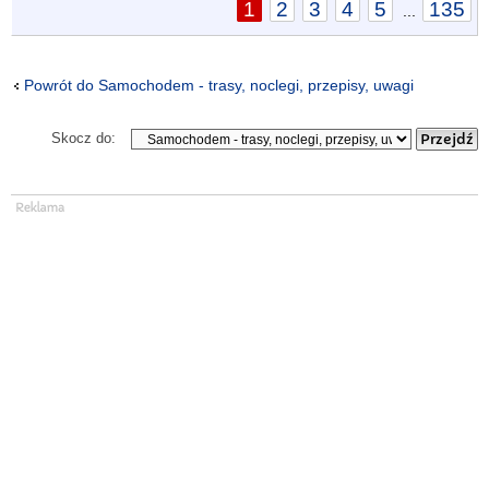
1
2
3
4
5
135
...
Powrót do Samochodem - trasy, noclegi, przepisy, uwagi
Skocz do: