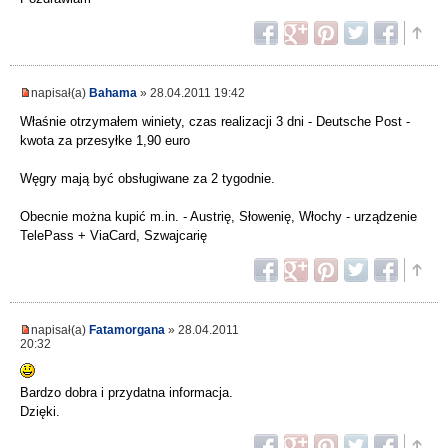
napisał(a)
Bahama
» 28.04.2011 19:42
Właśnie otrzymałem winiety, czas realizacji 3 dni - Deutsche Post -
kwota za przesyłke 1,90 euro
Węgry mają być obsługiwane za 2 tygodnie.
Obecnie można kupić m.in. - Austrię, Słowenię, Włochy - urządzenie
TelePass + ViaCard, Szwajcarię
napisał(a)
Fatamorgana
» 28.04.2011
20:32
Bardzo dobra i przydatna informacja.
Dzięki.