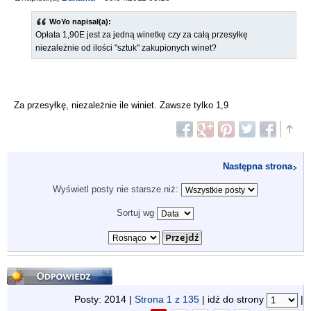
WoYo napisał(a):
Opłata 1,90E jest za jedną winetkę czy za całą przesyłkę
niezależnie od ilości "sztuk" zakupionych winet?
Za przesyłkę, niezależnie ile winiet. Zawsze tylko 1,9
Następna strona
Wyświetl posty nie starsze niż:
Sortuj wg
Odpowiedz
Posty: 2014 |
Strona
1
z
135
| idź do strony
|