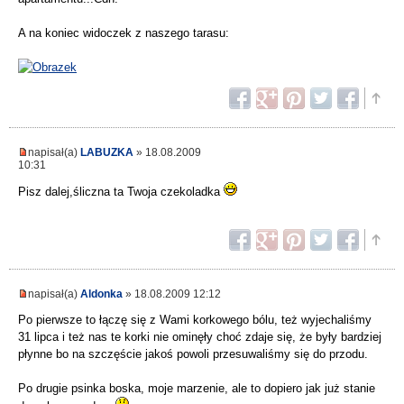
A na koniec widoczek z naszego tarasu:
napisał(a)
LABUZKA
» 18.08.2009
10:31
Pisz dalej,śliczna ta Twoja czekoladka
napisał(a)
Aldonka
» 18.08.2009 12:12
Po pierwsze to łączę się z Wami korkowego bólu, też wyjechaliśmy
31 lipca i też nas te korki nie ominęły choć zdaje się, że były bardziej
płynne bo na szczęście jakoś powoli przesuwaliśmy się do przodu.
Po drugie psinka boska, moje marzenie, ale to dopiero jak już stanie