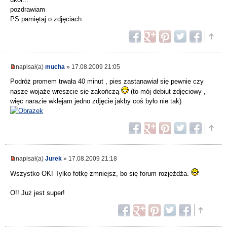
pozdrawiam
PS pamiętaj o zdjęciach
napisał(a)
mucha
» 17.08.2009 21:05
Podróż promem trwała 40 minut , pies zastanawiał się pewnie czy
nasze wojaże wreszcie się zakończą
(to mój debiut zdjęciowy ,
więc narazie wklejam jedno zdjęcie jakby coś było nie tak)
napisał(a)
Jurek
» 17.08.2009 21:18
Wszystko OK! Tylko fotkę zmniejsz, bo się forum rozjeżdża.
O!! Już jest super!