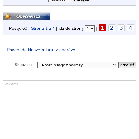
Odpowiedz
1
2
3
4
Posty: 60 |
Strona
1
z
4
| idź do strony
|
Powrót do Nasze relacje z podróży
Skocz do: