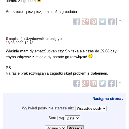
domek z ogrodem
Po trzecie - pisz pisz, mnie już się podoba.
napisał(a)
Użytkownik usunięty
»
18.08.2009 12:18
Właśnie mam dylemat:Sutivan czy Splitska ale czas do 29.08 czyli
chyba zdążysz z relacją,by pomóc go rozwiązać
PS
Na razie brak rozwiązania zagadki skąd problem z trafieniem.
Następna strona
Wyświetl posty nie starsze niż:
Sortuj wg