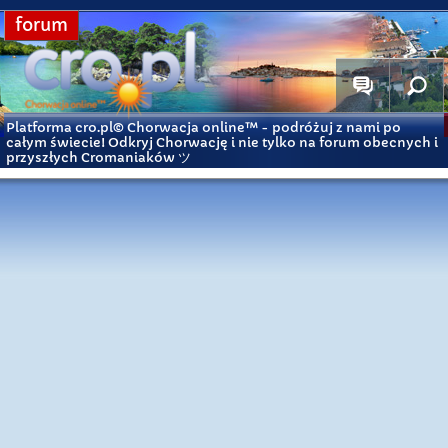
forum
Platforma cro.pl© Chorwacja online™
- podróżuj z nami po
całym świecie! Odkryj Chorwację i nie tylko na forum obecnych i
przyszłych Cromaniaków ツ