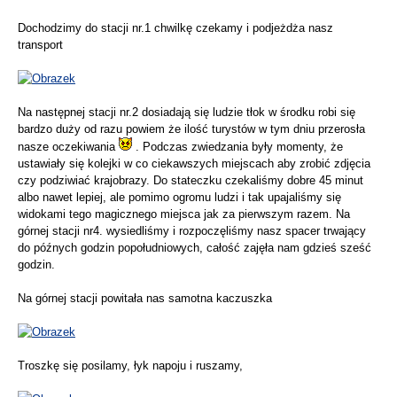
Dochodzimy do stacji nr.1 chwilkę czekamy i podjeżdża nasz
transport
Na następnej stacji nr.2 dosiadają się ludzie tłok w środku robi się
bardzo duży od razu powiem że ilość turystów w tym dniu przerosła
nasze oczekiwania
. Podczas zwiedzania były momenty, że
ustawiały się kolejki w co ciekawszych miejscach aby zrobić zdjęcia
czy podziwiać krajobrazy. Do stateczku czekaliśmy dobre 45 minut
albo nawet lepiej, ale pomimo ogromu ludzi i tak upajaliśmy się
widokami tego magicznego miejsca jak za pierwszym razem. Na
górnej stacji nr4. wysiedliśmy i rozpoczęliśmy nasz spacer trwający
do późnych godzin popołudniowych, całość zajęła nam gdzieś sześć
godzin.
Na górnej stacji powitała nas samotna kaczuszka
Troszkę się posilamy, łyk napoju i ruszamy,