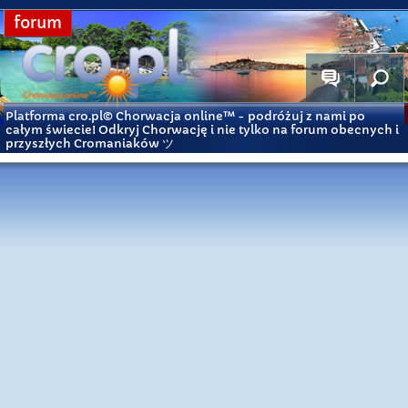
forum
Platforma cro.pl© Chorwacja online™
- podróżuj z nami po
całym świecie! Odkryj Chorwację i nie tylko na forum obecnych i
przyszłych Cromaniaków ツ