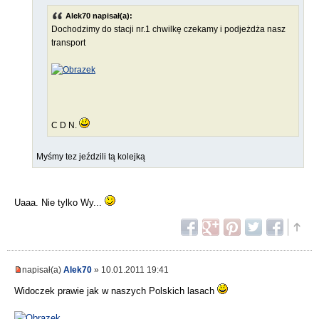
Alek70 napisał(a):
Dochodzimy do stacji nr.1 chwilkę czekamy i podjeżdża nasz
transport
C D N.
Myśmy tez jeździli tą kolejką
Uaaa. Nie tylko Wy...
napisał(a)
Alek70
» 10.01.2011 19:41
Widoczek prawie jak w naszych Polskich lasach