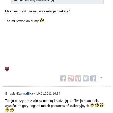
Masz na myśli, że na twoją relacje czekają?
Też mi powód do dumy
napisał(a)
mafilka
» 10.01.2011 16:34
To i ja poczytam z wielka ochotą i nadzieją, ze Twoja relacja nie
wywróci do gory nogami moich postanowień wakacyjnych