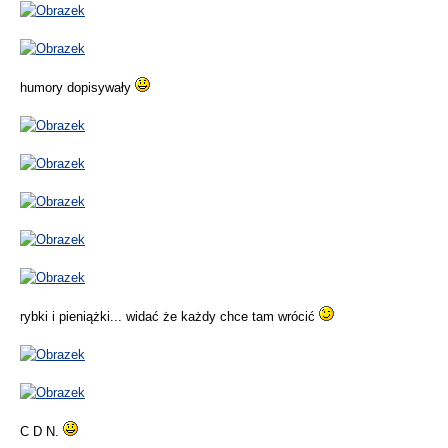
humory dopisywały
rybki i pieniążki... widać że każdy chce tam wrócić
C D N.