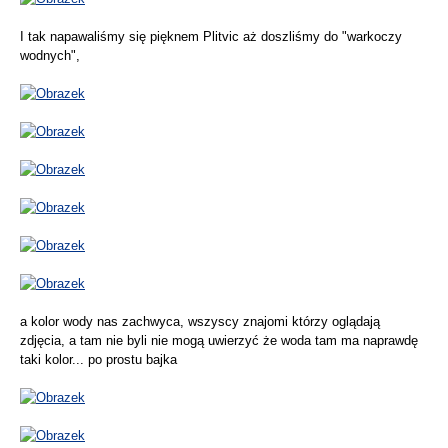
I tak napawaliśmy się pięknem Plitvic aż doszliśmy do "warkoczy
wodnych",
a kolor wody nas zachwyca, wszyscy znajomi którzy oglądają
zdjęcia, a tam nie byli nie mogą uwierzyć że woda tam ma naprawdę
taki kolor... po prostu bajka