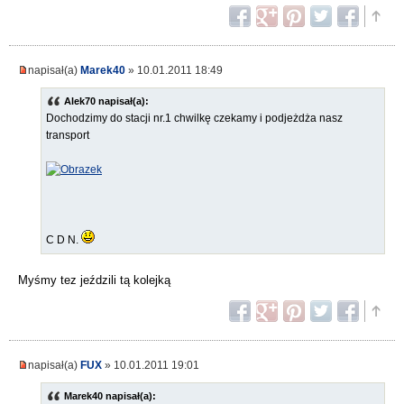
napisał(a)
Marek40
» 10.01.2011 18:49
Alek70 napisał(a):
Dochodzimy do stacji nr.1 chwilkę czekamy i podjeżdża nasz
transport
C D N.
Myśmy tez jeździli tą kolejką
napisał(a)
FUX
» 10.01.2011 19:01
Marek40 napisał(a):