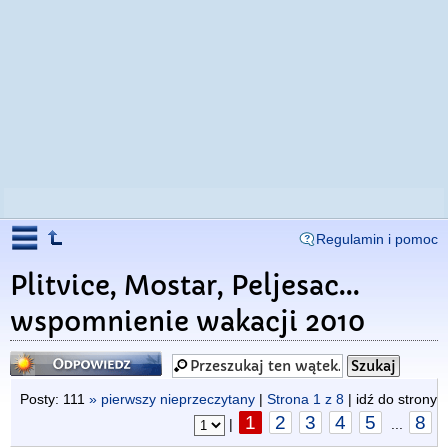
Regulamin i pomoc
Plitvice, Mostar, Peljesac...
wspomnienie wakacji 2010
Odpowiedz
Posty: 111
» pierwszy nieprzeczytany
|
Strona
1
z
8
| idź do strony
1
2
3
4
5
8
|
...