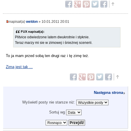
napisał(a)
weldon
» 10.01.2011 20:01
FUX napisał(a):
Plitvice odwiedzone latem dwukrotnie i styknie.
Teraz marzy mi sie w zimowej i śnieżnej scenerii.
To ja mam przed sobą ten drugi raz i tę zimę też.
Zimą jest tak ...
Następna strona
Wyświetl posty nie starsze niż:
Sortuj wg