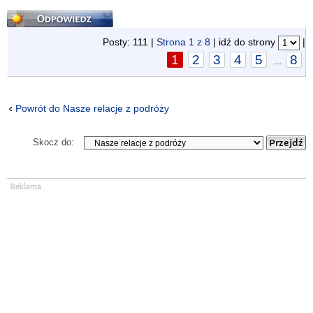
Odpowiedz
Posty: 111 |
Strona
1
z
8
| idź do strony
|
1
2
3
4
5
8
...
Powrót do Nasze relacje z podróży
Skocz do: