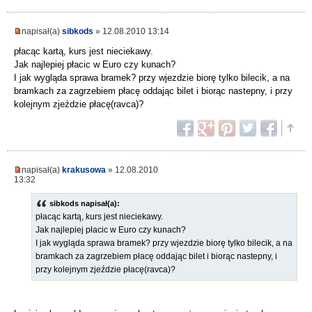
napisał(a)
sibkods
» 12.08.2010 13:14
płacąc kartą, kurs jest nieciekawy.
Jak najlepiej płacic w Euro czy kunach?
I jak wygląda sprawa bramek? przy wjezdzie biorę tylko bilecik, a na
bramkach za zagrzebiem płacę oddając bilet i biorąc nastepny, i przy
kolejnym zjeździe płacę(ravca)?
napisał(a)
krakusowa
» 12.08.2010
13:32
sibkods napisał(a):
płacąc kartą, kurs jest nieciekawy.
Jak najlepiej płacic w Euro czy kunach?
I jak wygląda sprawa bramek? przy wjezdzie biorę tylko bilecik, a na
bramkach za zagrzebiem płacę oddając bilet i biorąc nastepny, i
przy kolejnym zjeździe płacę(ravca)?