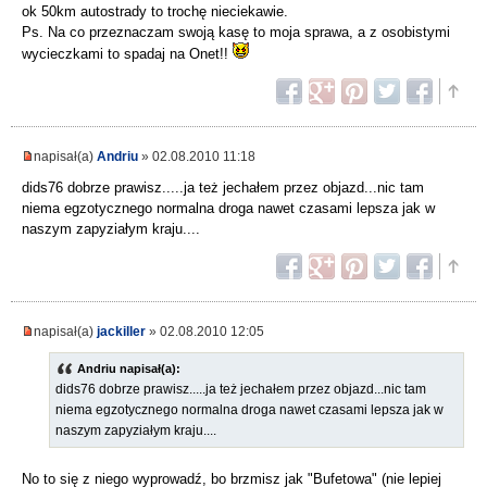
ok 50km autostrady to trochę nieciekawie.
Ps. Na co przeznaczam swoją kasę to moja sprawa, a z osobistymi
wycieczkami to spadaj na Onet!!
napisał(a)
Andriu
» 02.08.2010 11:18
dids76 dobrze prawisz.....ja też jechałem przez objazd...nic tam
niema egzotycznego normalna droga nawet czasami lepsza jak w
naszym zapyziałym kraju....
napisał(a)
jackiller
» 02.08.2010 12:05
Andriu napisał(a):
dids76 dobrze prawisz.....ja też jechałem przez objazd...nic tam
niema egzotycznego normalna droga nawet czasami lepsza jak w
naszym zapyziałym kraju....
No to się z niego wyprowadź, bo brzmisz jak "Bufetowa" (nie lepiej