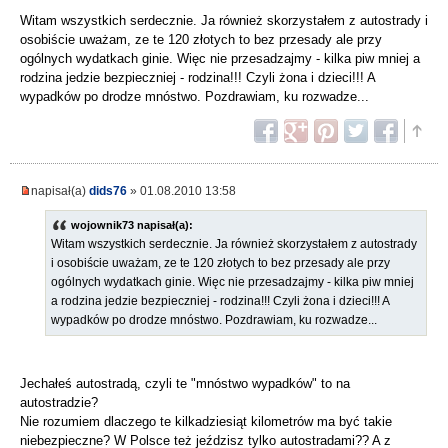
Witam wszystkich serdecznie. Ja również skorzystałem z autostrady i
osobiście uważam, ze te 120 złotych to bez przesady ale przy
ogólnych wydatkach ginie. Więc nie przesadzajmy - kilka piw mniej a
rodzina jedzie bezpieczniej - rodzina!!! Czyli żona i dzieci!!! A
wypadków po drodze mnóstwo. Pozdrawiam, ku rozwadze...
napisał(a)
dids76
» 01.08.2010 13:58
wojownik73 napisał(a):
Witam wszystkich serdecznie. Ja również skorzystałem z autostrady
i osobiście uważam, ze te 120 złotych to bez przesady ale przy
ogólnych wydatkach ginie. Więc nie przesadzajmy - kilka piw mniej
a rodzina jedzie bezpieczniej - rodzina!!! Czyli żona i dzieci!!! A
wypadków po drodze mnóstwo. Pozdrawiam, ku rozwadze...
Jechałeś autostradą, czyli te "mnóstwo wypadków" to na
autostradzie?
Nie rozumiem dlaczego te kilkadziesiąt kilometrów ma być takie
niebezpieczne? W Polsce też jeździsz tylko autostradami?? A z