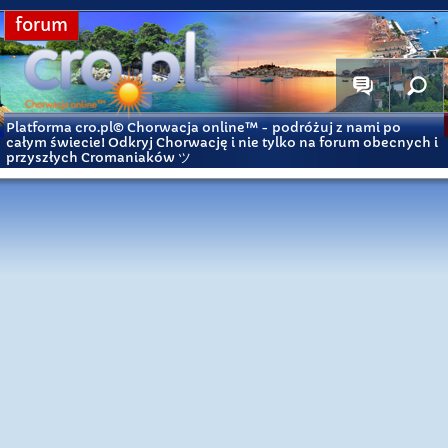
forum
Platforma cro.pl© Chorwacja online™
- podróżuj z nami po
całym świecie! Odkryj Chorwację i nie tylko na forum obecnych i
przyszłych Cromaniaków ツ