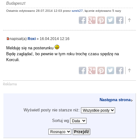
Budapeszt
Ostatnio edytowano 28.07.2014 12:03 przez
szrek27
, łącznie edytowano 5 razy
napisał(a)
Roxi
» 16.04.2014 12:16
Melduję się na posterunku
Będę zaglądać, bo pewnie w tym roku trochę czasu spędzę na
Korculi.
Następna strona
Wyświetl posty nie starsze niż:
Sortuj wg