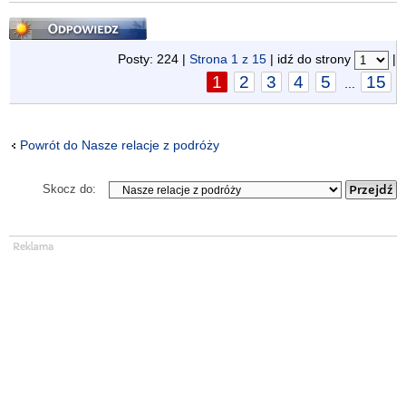
Odpowiedz
Posty: 224 |
Strona
1
z
15
| idź do strony
|
1
2
3
4
5
15
...
Powrót do Nasze relacje z podróży
Skocz do: