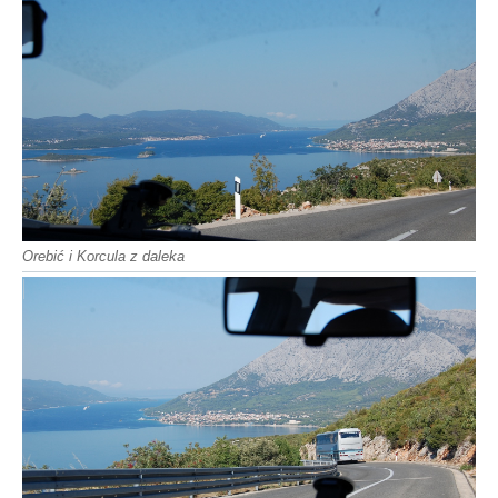
Orebić i Korcula z daleka