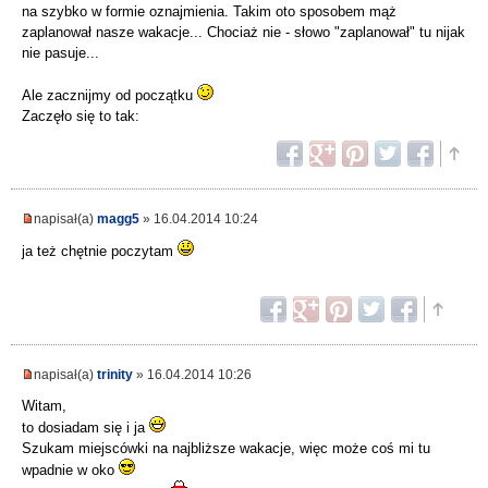
na szybko w formie oznajmienia. Takim oto sposobem mąż
zaplanował nasze wakacje... Chociaż nie - słowo "zaplanował" tu nijak
nie pasuje...
Ale zacznijmy od początku
Zaczęło się to tak:
napisał(a)
magg5
» 16.04.2014 10:24
ja też chętnie poczytam
napisał(a)
trinity
» 16.04.2014 10:26
Witam,
to dosiadam się i ja
Szukam miejscówki na najbliższe wakacje, więc może coś mi tu
wpadnie w oko