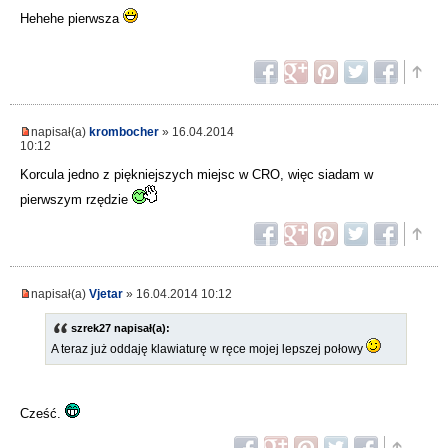
Hehehe pierwsza
napisał(a)
krombocher
» 16.04.2014
10:12
Korcula jedno z piękniejszych miejsc w CRO, więc siadam w
pierwszym rzędzie
napisał(a)
Vjetar
» 16.04.2014 10:12
szrek27 napisał(a):
A teraz już oddaję klawiaturę w ręce mojej lepszej połowy
Cześć.