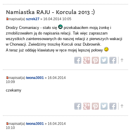
Namiastka RAJU - Korcula 2013 :)
napisał(a)
szrek27
» 16.04.2014 10:05
Drodzy Cromaniacy - stało się
przekabaciłem moją żonkę i
zmobilizowałem ją do napisania relacji. Tak więc zapraszam
wszystkich zainteresowanych do naszej relacji z pierwszych wakacji
w Chorwacji. Zwiedzimy troszkę Korculi oraz Dubrownik.
A teraz już oddaję klawiaturę w ręce mojej lepszej połowy
napisał(a)
iwona3001
» 16.04.2014
10:09
czekamy
napisał(a)
iwona3001
» 16.04.2014
10:10