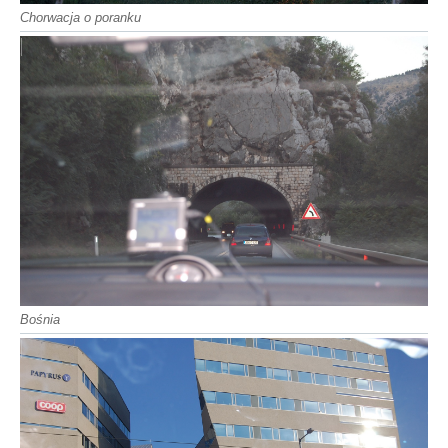
Chorwacja o poranku
Bośnia