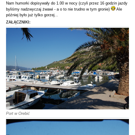
Nam humorki dopisywały do 1.00 w nocy (czyli przez 16 godzin jazdy
byliśmy nadzwyczaj żwawi - a o to nie trudno w tym gronie)
Ale
później było już tylko gorzej...
ZAŁĄCZNIKI:
Port w Orebić