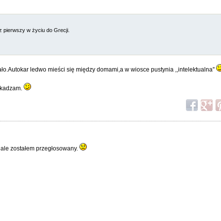
 pierwszy w życiu do Grecji.
ło.Autokar ledwo mieści się między domami,a w wiosce pustynia ,,intelektualna''
szkadzam.
, ale zostałem przegłosowany.