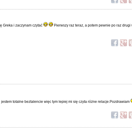
aję Greka i zaczynam czytać
Pierwszy raz teraz, a potem pewnie po raz drugi
to jestem totalne beztalencie więc tym lepiej mi się czyta różne relacje.Pozdrawiam