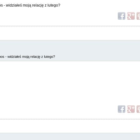
 - widziałeś moją relację z lutego?
os - widziałeś moją relację z lutego?