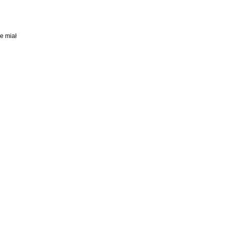
ie miał