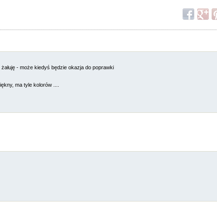
żałuję - może kiedyś będzie okazja do poprawki
iękny, ma tyle kolorów ....