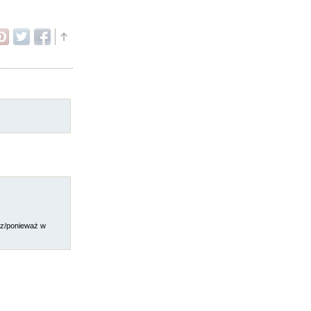
sz/ponieważ w