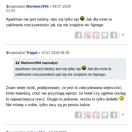
napisał(a)
Marlowe1994
» 09.07.2026
21:03
Apartman nie jest istotny, tam się tylko śpi
Jak dla mnie to
zaklinanie rzeczywistości jak się nie znajdzie nic fajnego.
napisał(a)
Trajgul
» 10.07.2026 08:36
Marlowe1994 napisał(a):
Apartman nie jest istotny, tam się tylko śpi
Jak dla mnie to
zaklinanie rzeczywistości jak się nie znajdzie nic fajnego.
Znam wiele osób, podejrzewam, że jest to zdecydowana większość,
które twierdzą, choć nie przyznają wprost, że hotel czy ogólnie nocleg
to najważniejsza rzecz. Drugie to jedzenie, reszta to tylko dodatki
.
Nie mówię o sobie, tylko tacy są po prostu ludzie.