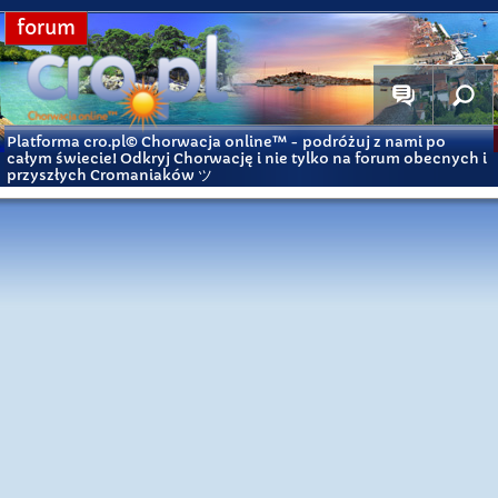
forum
Platforma cro.pl© Chorwacja online™
- podróżuj z nami po
całym świecie! Odkryj Chorwację i nie tylko na forum obecnych i
przyszłych Cromaniaków ツ