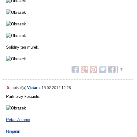
Solidny ten murek.
napisał(a)
Vjetar
» 15.02.2012 12:28
Park przy kościele.
Petar Zoranić
Ninjanin