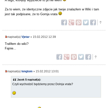
A tego, którędy wyjdziecie to ja nie wiem
Za to wiem, że identyczne zdjęcie jak twoje znalazłem w Wiki i tam
jest tak podpisane, że to Gornja vrata
napisał(a)
Vjetar
» 15.02.2012 12:39
Trafiłem do wiki?
Fajnie...
napisał(a)
longtom
» 15.02.2012 13:01
Jacek S napisał(a):
Czyli wychodzić będziemy przez Dolnja vrata?