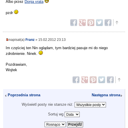
Albo przez
Donja vrata
pzdr
napisał(a)
Franz
» 15.02.2012 23:13
Im częściej ten Nin oglądam, tym bardziej pasuje mi do niego
zdrobnienie. Ninek.
Pozdrawiam,
Wojtek
Poprzednia strona
Następna strona
Wyświetl posty nie starsze niż:
Sortuj wg