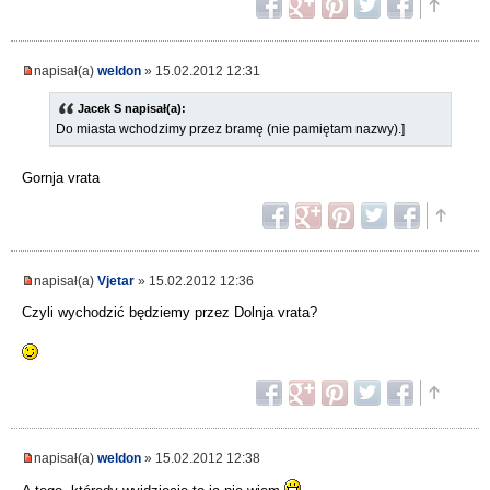
napisał(a)
weldon
» 15.02.2012 12:31
Jacek S napisał(a):
Do miasta wchodzimy przez bramę (nie pamiętam nazwy).]
Gornja vrata
napisał(a)
Vjetar
» 15.02.2012 12:36
Czyli wychodzić będziemy przez Dolnja vrata?
napisał(a)
weldon
» 15.02.2012 12:38