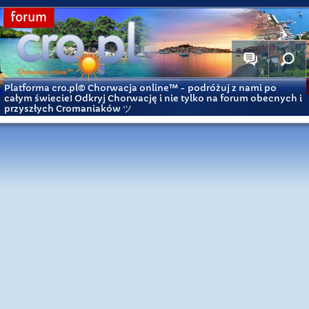
forum
Platforma cro.pl© Chorwacja online™
- podróżuj z nami po
całym świecie! Odkryj Chorwację i nie tylko na forum obecnych i
przyszłych Cromaniaków ツ