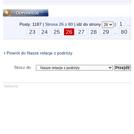
Odpowiedz
1
Posty: 1187 |
Strona
26
z
80
| idź do strony
|
...
23
24
25
26
27
28
29
80
...
Powrót do Nasze relacje z podróży
Skocz do: