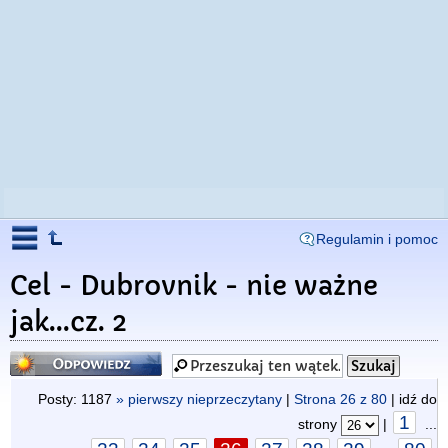
Regulamin i pomoc
Cel - Dubrovnik - nie ważne
jak...cz. 2
Odpowiedz
Posty: 1187
» pierwszy nieprzeczytany
|
Strona
26
z
80
| idź do
1
strony
|
...