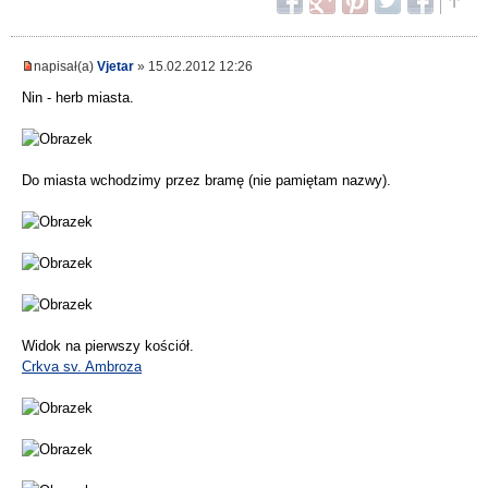
napisał(a)
Vjetar
» 15.02.2012 12:26
Nin - herb miasta.
Do miasta wchodzimy przez bramę (nie pamiętam nazwy).
Widok na pierwszy kościół.
Crkva sv. Ambroza