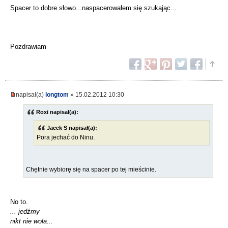
Spacer to dobre słowo...naspacerowałem się szukając...
Pozdrawiam
napisał(a)
longtom
» 15.02.2012 10:30
Roxi napisał(a):
Jacek S napisał(a):
Pora jechać do Ninu.
Chętnie wybiorę się na spacer po tej mieścinie.
No to.
... jedźmy
nikt nie woła...