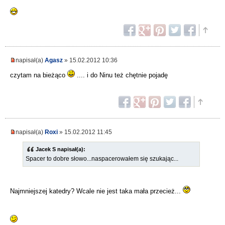
napisał(a)
Agasz
» 15.02.2012 10:36
czytam na bieżąco
.... i do Ninu też chętnie pojadę
napisał(a)
Roxi
» 15.02.2012 11:45
Jacek S napisał(a):
Spacer to dobre słowo...naspacerowałem się szukając...
Najmniejszej katedry? Wcale nie jest taka mała przecież...