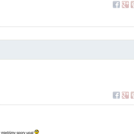
 mieliśmy spory upał