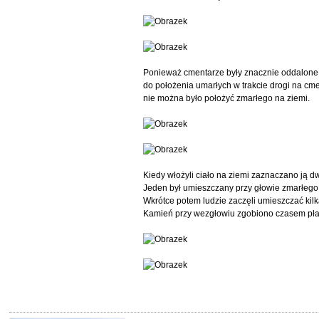
Ponieważ cmentarze były znacznie oddalone 
do położenia umarłych w trakcie drogi na cme
nie można było położyć zmarłego na ziemi.
Kiedy włożyli ciało na ziemi zaznaczano ją 
Jeden był umieszczany przy głowie zmarłego 
Wkrótce potem ludzie zaczęli umieszczać kilk
Kamień przy wezgłowiu zgobiono czasem pł