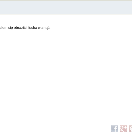
łem się obrazić i focha walnąć.