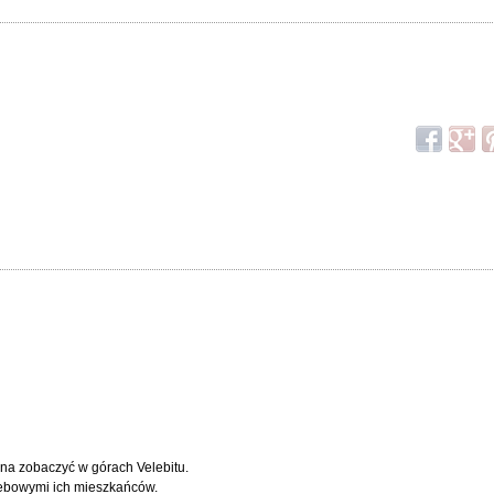
ożna zobaczyć w górach Velebitu.
zebowymi ich mieszkańców.