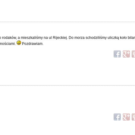
o rodaków, a mieszkaliśmy na ul Rijeckiej. Do morza schodziliśmy uliczką koło bilar
żnościami.
Pozdrawiam.