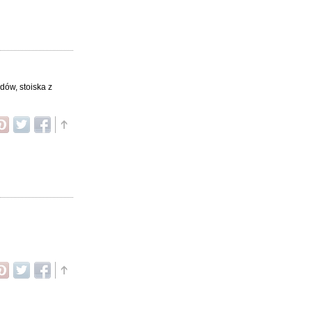
dów, stoiska z