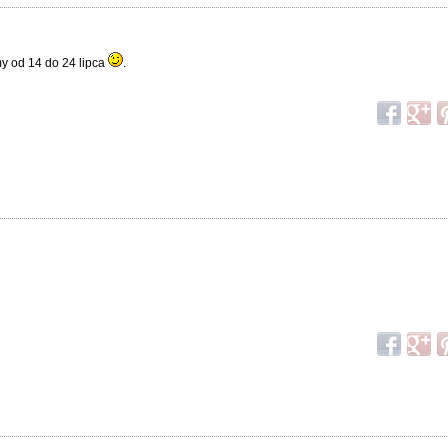
my od 14 do 24 lipca
.