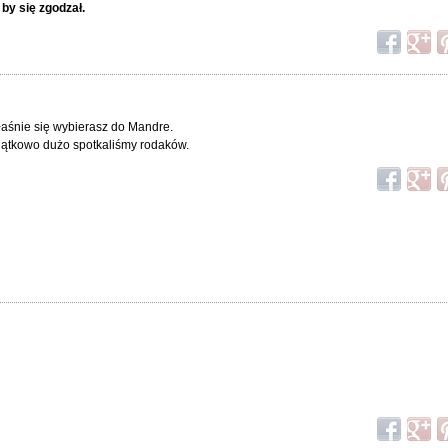
 by się zgodzał.
łaśnie się wybierasz do Mandre.
yjątkowo dużo spotkaliśmy rodaków.