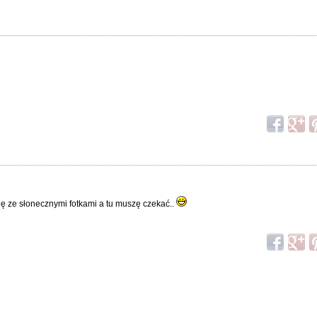
ację ze słonecznymi fotkami a tu muszę czekać..