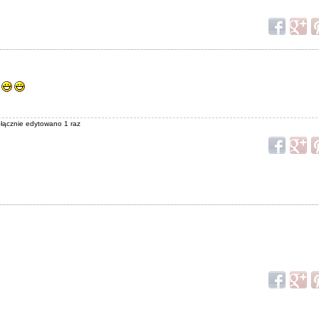
, łącznie edytowano 1 raz