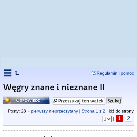
Regulamin i pomoc
Węgry znane i nieznane II
Odpowiedz
Posty: 28
» pierwszy nieprzeczytany
|
Strona
1
z
2
| idź do strony
1
2
|