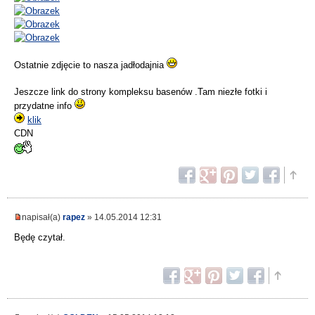
Ostatnie zdjęcie to nasza jadłodajnia
Jeszcze link do strony kompleksu basenów .Tam niezłe fotki i
przydatne info
klik
CDN
napisał(a)
rapez
» 14.05.2014 12:31
Będę czytał.