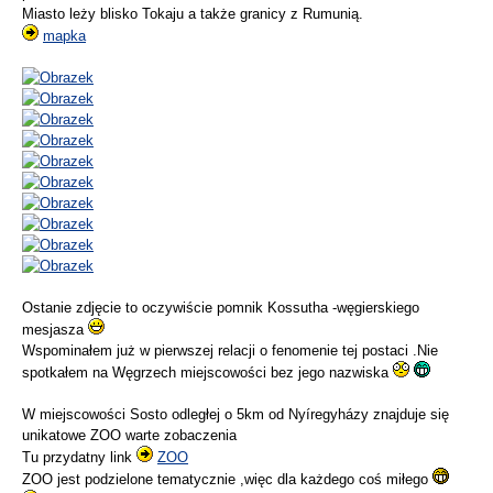
Miasto leży blisko Tokaju a także granicy z Rumunią.
mapka
Ostanie zdjęcie to oczywiście pomnik Kossutha -węgierskiego
mesjasza
Wspominałem już w pierwszej relacji o fenomenie tej postaci .Nie
spotkałem na Węgrzech miejscowości bez jego nazwiska
W miejscowości Sosto odległej o 5km od Nyíregyházy znajduje się
unikatowe ZOO warte zobaczenia
Tu przydatny link
ZOO
ZOO jest podzielone tematycznie ,więc dla każdego coś miłego