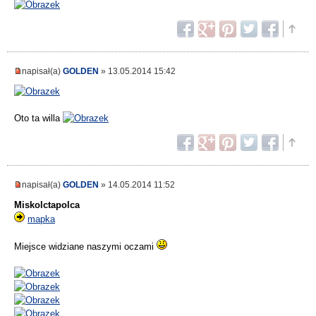
napisał(a)
GOLDEN
» 13.05.2014 15:42
Oto ta willa
napisał(a)
GOLDEN
» 14.05.2014 11:52
Miskolctapolca
mapka
Miejsce widziane naszymi oczami