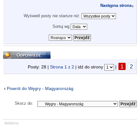
Następna strona
Wyświetl posty nie starsze niż:
Sortuj wg
Odpowiedz
1
2
Posty: 28 |
Strona
1
z
2
| idź do strony
|
Powrót do Węgry - Magyarország
Skocz do: