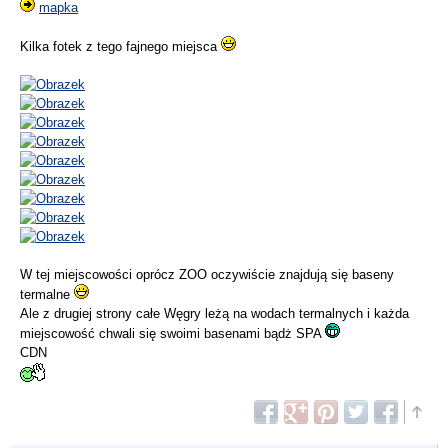
mapka
Kilka fotek z tego fajnego miejsca
W tej miejscowości oprócz ZOO oczywiście znajdują się baseny
termalne
Ale z drugiej strony całe Węgry leżą na wodach termalnych i każda
miejscowość chwali się swoimi basenami bądż SPA
CDN