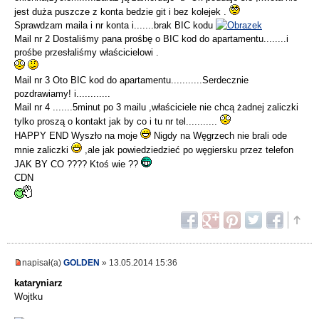
jest duża puszcze z konta bedzie git i bez kolejek .
Sprawdzam maila i nr konta i.......brak BIC kodu
Mail nr 2 Dostaliśmy pana prośbę o BIC kod do apartamentu........i
prośbe przesłaliśmy właścicielowi .
Mail nr 3 Oto BIC kod do apartamentu...........Serdecznie
pozdrawiamy! i............
Mail nr 4 .......5minut po 3 mailu ,właściciele nie chcą żadnej zaliczki
tylko proszą o kontakt jak by co i tu nr tel...........
HAPPY END Wyszło na moje
Nigdy na Węgrzech nie brali ode
mnie zaliczki
,ale jak powiedziedzieć po węgiersku przez telefon
JAK BY CO ???? Ktoś wie ??
CDN
napisał(a)
GOLDEN
» 13.05.2014 15:36
kataryniarz
Wojtku