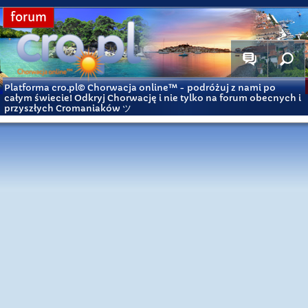
forum
Platforma cro.pl© Chorwacja online™
- podróżuj z nami po
całym świecie! Odkryj Chorwację i nie tylko na forum obecnych i
przyszłych Cromaniaków ツ