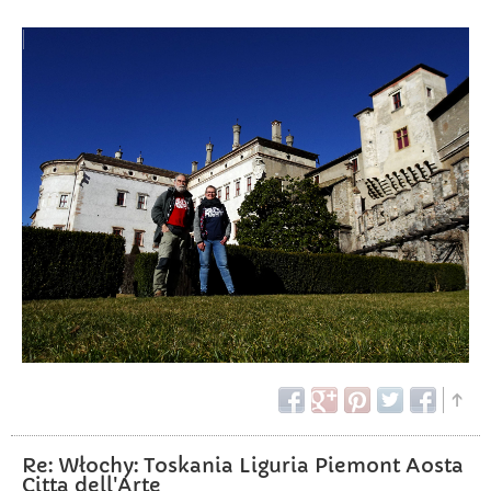
Re: Włochy: Toskania Liguria Piemont Aosta
Citta dell'Arte