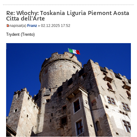
Re: Włochy: Toskania Liguria Piemont Aosta
Citta dell'Arte
napisał(a)
Franz
» 02.12.2025 17:52
Trydent (Trento)