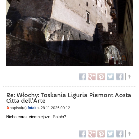
Re: Włochy: Toskania Liguria Piemont Aosta
Citta dell'Arte
napisał(a)
fofak
» 28.11.2025 09:12
Niebo coraz ciemniejsze. Polało?