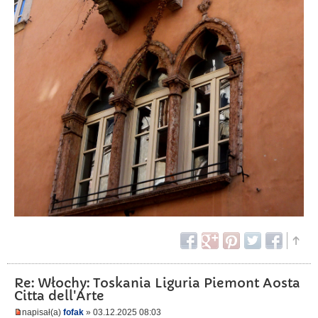
Re: Włochy: Toskania Liguria Piemont Aosta
Citta dell'Arte
napisał(a)
fofak
» 03.12.2025 08:03