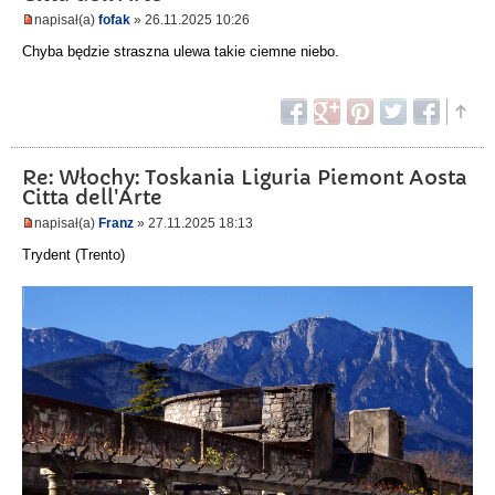
napisał(a)
fofak
» 26.11.2025 10:26
Chyba będzie straszna ulewa takie ciemne niebo.
Re: Włochy: Toskania Liguria Piemont Aosta
Citta dell'Arte
napisał(a)
Franz
» 27.11.2025 18:13
Trydent (Trento)