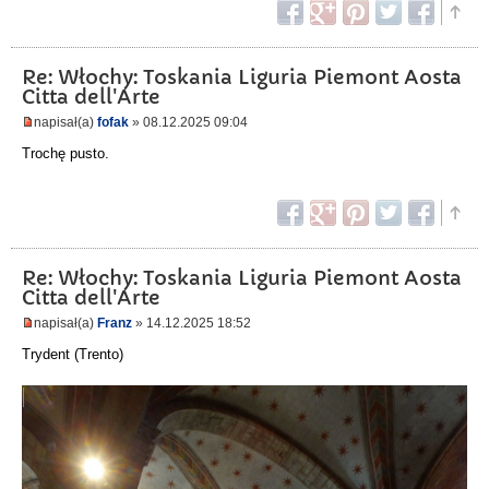
Re: Włochy: Toskania Liguria Piemont Aosta
Citta dell'Arte
napisał(a)
fofak
» 08.12.2025 09:04
Trochę pusto.
Re: Włochy: Toskania Liguria Piemont Aosta
Citta dell'Arte
napisał(a)
Franz
» 14.12.2025 18:52
Trydent (Trento)