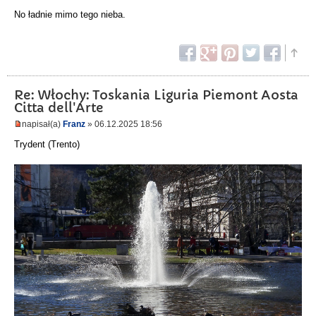
No ładnie mimo tego nieba.
Re: Włochy: Toskania Liguria Piemont Aosta
Citta dell'Arte
napisał(a)
Franz
» 06.12.2025 18:56
Trydent (Trento)