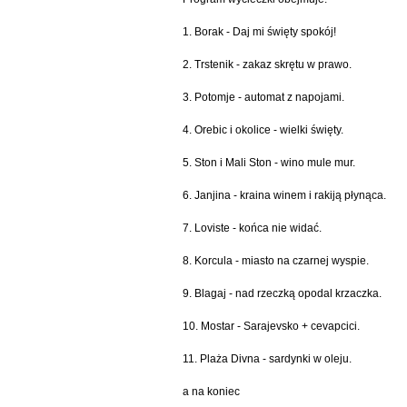
1. Borak - Daj mi święty spokój!
2. Trstenik - zakaz skrętu w prawo.
3. Potomje - automat z napojami.
4. Orebic i okolice - wielki święty.
5. Ston i Mali Ston - wino mule mur.
6. Janjina - kraina winem i rakiją płynąca.
7. Loviste - końca nie widać.
8. Korcula - miasto na czarnej wyspie.
9. Blagaj - nad rzeczką opodal krzaczka.
10. Mostar - Sarajevsko + cevapcici.
11. Plaża Divna - sardynki w oleju.
a na koniec