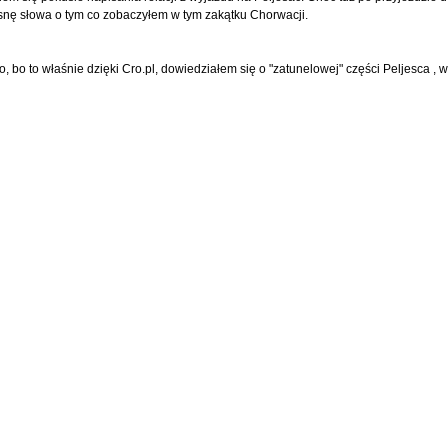
pisnę słowa o tym co zobaczyłem w tym zakątku Chorwacji.
o, bo to właśnie dzięki Cro.pl, dowiedziałem się o "zatunelowej" części Peljesca , w