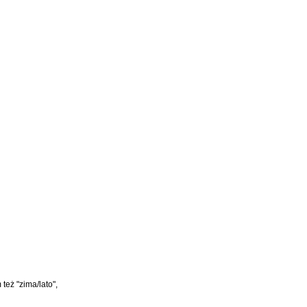
też "zima/lato",