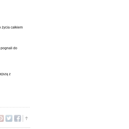
o życia całkiem
 pognali do
ejszą z