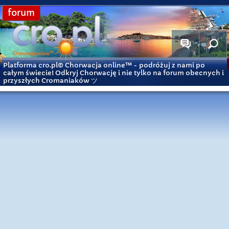
forum
Platforma cro.pl© Chorwacja online™
- podróżuj z nami po
całym świecie! Odkryj Chorwację i nie tylko na forum obecnych i
przyszłych Cromaniaków ツ