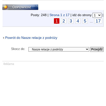
Odpowiedz
Posty: 248 |
Strona
1
z
17
| idź do strony
|
1
2
3
4
5
17
...
Powrót do Nasze relacje z podróży
Skocz do: