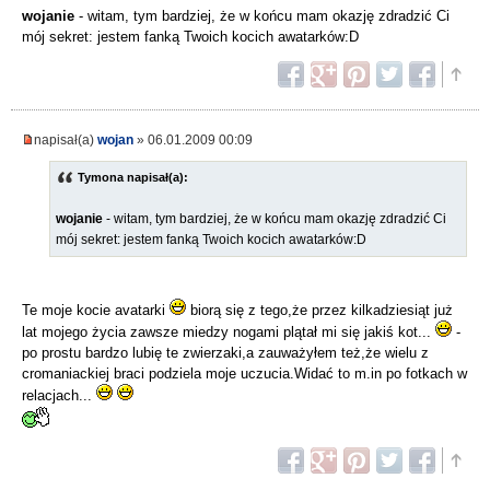
wojanie
- witam, tym bardziej, że w końcu mam okazję zdradzić Ci
mój sekret: jestem fanką Twoich kocich awatarków:D
napisał(a)
wojan
» 06.01.2009 00:09
Tymona napisał(a):
wojanie
- witam, tym bardziej, że w końcu mam okazję zdradzić Ci
mój sekret: jestem fanką Twoich kocich awatarków:D
Te moje kocie avatarki
biorą się z tego,że przez kilkadziesiąt już
lat mojego życia zawsze miedzy nogami plątał mi się jakiś kot...
-
po prostu bardzo lubię te zwierzaki,a zauważyłem też,że wielu z
cromaniackiej braci podziela moje uczucia.Widać to m.in po fotkach w
relacjach...