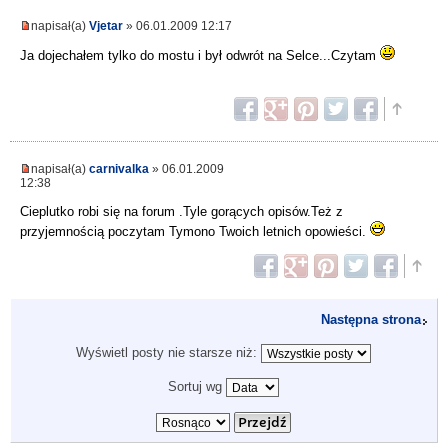
napisał(a)
Vjetar
» 06.01.2009 12:17
Ja dojechałem tylko do mostu i był odwrót na Selce...Czytam
napisał(a)
carnivalka
» 06.01.2009
12:38
Cieplutko robi się na forum .Tyle gorących opisów.Też z
przyjemnością poczytam Tymono Twoich letnich opowieści.
Następna strona
Wyświetl posty nie starsze niż:
Sortuj wg