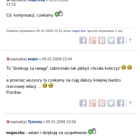
22:55
Cd. kontynuacji, czekamy
Ostatnio edytowano 05.01.2009 23:51 przez
majeczka
, łącznie edytowano 1 raz
napisał(a)
wojan
» 05.01.2009 23:44
To "dziekuję za uwagę" zabrzmiało tak jakbyś chciała kończyć
,
a przecież wszyscy tu czekamy na ciąg dalszy kolejnej bardzo
rzeczowej relacji ...
Pozdrav.
napisał(a)
Tymona
» 05.01.2009 23:56
majeczko
- witam i dziękuję za uzupełnienie