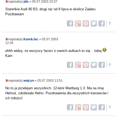
napisał(a)
plis
» 05.07.2003 10:37
Stareńkie Audi 80 B3, drugi raz od 8 lipca w okolice Zadaru.
Pozdrawiam
napisał(a)
Kam&Jac
» 05.07.2003
12:35
ehhh widzę, że wszyscy faceci o swoich autkach to się... lubią
Kam
napisał(a)
wojcyn
» 05.07.2003 13:51
No to ja przebijam wszystkich. 12-letni Wartburg 1.3. Ma na imię
Helmut, zdrobniale Helmi. Pozdrowienia dla wszystkich kierowców i
ich miłości!