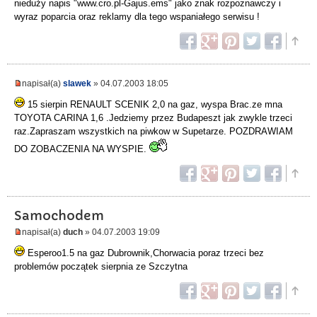
nieduży napis "www.cro.pl-Gajus.ems" jako znak rozpoznawczy i
wyraz poparcia oraz reklamy dla tego wspaniałego serwisu !
napisał(a)
slawek
» 04.07.2003 18:05
15 sierpin RENAULT SCENIK 2,0 na gaz, wyspa Brac.ze mna
TOYOTA CARINA 1,6 .Jedziemy przez Budapeszt jak zwykle trzeci
raz.Zapraszam wszystkich na piwkow w Supetarze. POZDRAWIAM
DO ZOBACZENIA NA WYSPIE.
Samochodem
napisał(a)
duch
» 04.07.2003 19:09
Esperoo1.5 na gaz Dubrownik,Chorwacia poraz trzeci bez
problemów początek sierpnia ze Szczytna