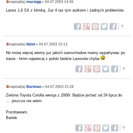
napisał(a)
maciogg
» 04.07.2003 14:49
Lanos 1,6 SX z klimką. Juz 4 raz tym autkiem i żadnych problemów.
napisał(a)
Idziol
» 04.07.2003 15:13
No mniej więcej wiemy juz jakich samochodow mamy wypatrywac po
trasie - hmm najwiecej z polski bedzie Lanosów chyba
napisał(a)
Bartman
» 04.07.2003 15:28
Zielona Toyota Corolla wersja z 2000r. Będzie jechać od 24 lipca do
.... jeszcze nie wiem.
Pozdrawiam,
Bartek