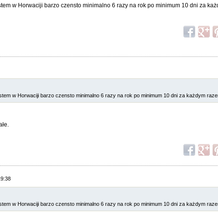
estem w Horwaciji barzo czensto minimalno 6 razy na rok po minimum 10 dni za k
jestem w Horwaciji barzo czensto minimalno 6 razy na rok po minimum 10 dni za każdym ra
ałe.
19:38
jestem w Horwaciji barzo czensto minimalno 6 razy na rok po minimum 10 dni za każdym ra