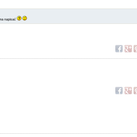
o ma napisać