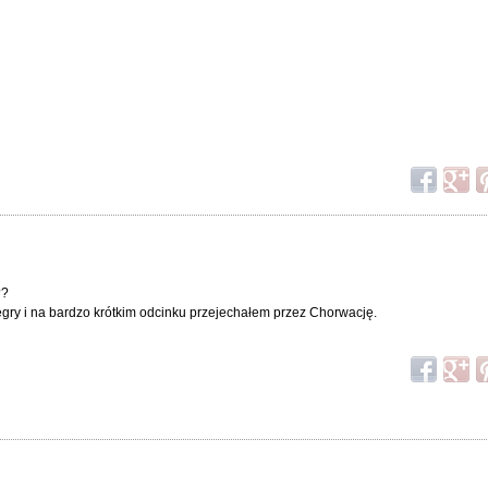
??
gry i na bardzo krótkim odcinku przejechałem przez Chorwację.