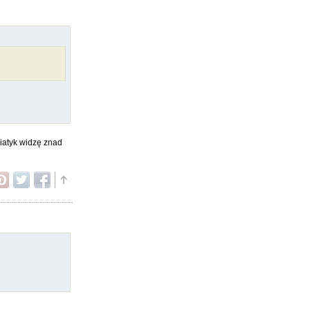
riatyk widzę znad