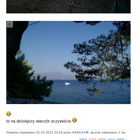
to na dzisiejszy wieczór oczywiście
Ostatnio edytowano 01.02.2012 23:24 przez
ASIULA HK
, łącznie edytowano 1 raz