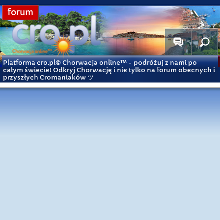
forum
Platforma cro.pl© Chorwacja online™
- podróżuj z nami po
całym świecie! Odkryj Chorwację i nie tylko na forum obecnych i
przyszłych Cromaniaków ツ