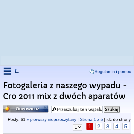
Regulamin i pomoc
Fotogaleria z naszego wypadu -
Cro 2011 mix z dwóch aparatów
Odpowiedz
Posty: 61
» pierwszy nieprzeczytany
|
Strona
1
z
5
| idź do strony
1
2
3
4
5
|