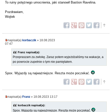
To ruiny potężnego umocnienia, jaki stanowił Bastion Ravelina.
Pozdrawiam,
Wojtek
napisał(a)
korbaczik
» 18.08.2023
07:47
Franz napisał(a):
Przepraszam za zwłokę. Zaraz potem wyjeżdżaliśmy na wakacje, a
po powrocie zupełnie o tym nie pamiętałem.
Spox. Wyjazdy są najważniejsze. Reszta może poczekać.
napisał(a)
Franz
» 18.08.2023 13:17
korbaczik napisał(a):
Spox. Wyjazdy są najważniejsze. Reszta może poczekać.