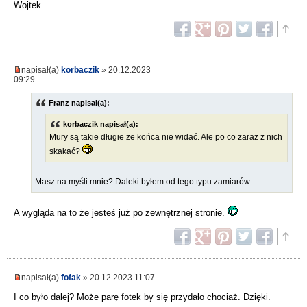
Wojtek
napisał(a)
korbaczik
» 20.12.2023
09:29
Franz napisał(a):
korbaczik napisał(a):
Mury są takie długie że końca nie widać. Ale po co zaraz z nich
skakać?
Masz na myśli mnie? Daleki byłem od tego typu zamiarów...
A wygląda na to że jesteś już po zewnętrznej stronie.
napisał(a)
fofak
» 20.12.2023 11:07
I co było dalej? Może parę fotek by się przydało chociaż. Dzięki.