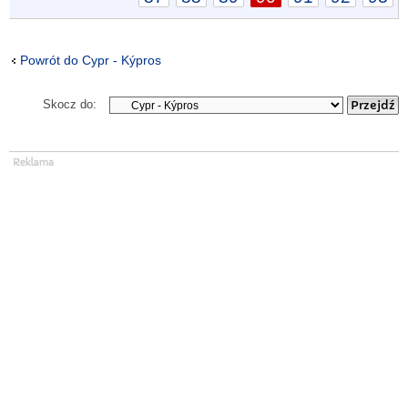
Powrót do Cypr - Kýpros
Skocz do: