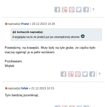
napisał(a)
Franz
» 20.12.2023 14:28
korbaczik napisał(a):
A wygląda na to że jesteś już po zewnętrznej stronie.
Powiedzmy, na krawędzi. Mury były na tyle grube, że ciężko było
inaczej ogarnąć je w pełni wzrokiem.
Pozdrawiam,
Wojtek
napisał(a)
fofak
» 21.12.2023 10:15
Tym bardziej przeniknąć.