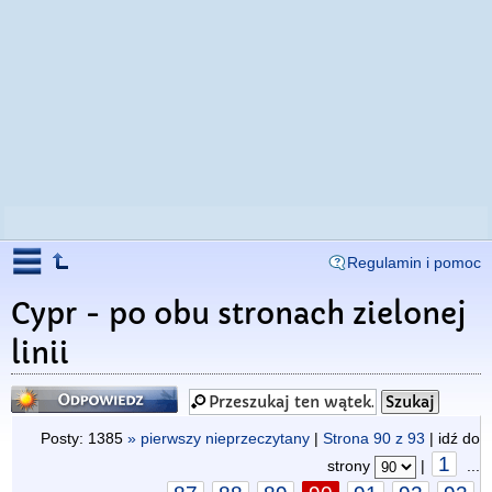
Regulamin i pomoc
Cypr - po obu stronach zielonej
linii
Odpowiedz
Posty: 1385
» pierwszy nieprzeczytany
|
Strona
90
z
93
| idź do
1
strony
|
...