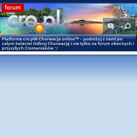
forum
Platforma cro.pl© Chorwacja online™
- podróżuj z nami po
całym świecie! Odkryj Chorwację i nie tylko na forum obecnych i
przyszłych Cromaniaków ツ