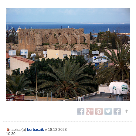
napisał(a)
korbaczik
» 18.12.2023
10:30