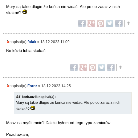
Mury są takie długie że końca nie widać. Ale po co zaraz z nich
skakać?
napisał(a)
fofak
» 18.12.2023 11:09
Bo kózki lubią skakać.
napisał(a)
Franz
» 18.12.2023 14:25
korbaczik napisał(a):
Mury są takie długie że końca nie widać. Ale po co zaraz z nich
skakać?
Masz na myśli mnie? Daleki byłem od tego typu zamiarów...
Pozdrawiam,