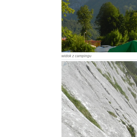
widok z campingu