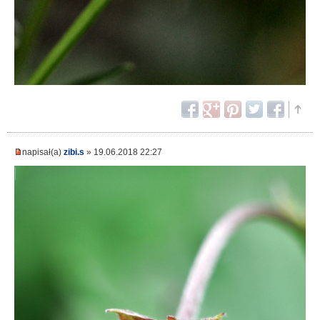
napisał(a)
zibi.s
» 19.06.2018 22:27