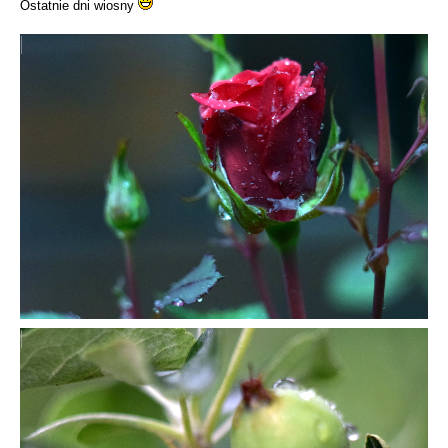
Ostatnie dni wiosny