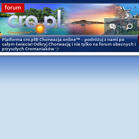
forum
Platforma cro.pl© Chorwacja online™
- podróżuj z nami po
całym świecie! Odkryj Chorwację i nie tylko na forum obecnych i
przyszłych Cromaniaków ツ