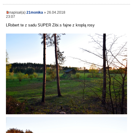
napisał(a)
21monika
» 26.04.2018
23:07
LRobert te z sadu SUPER Zibi.s fajne z kroplą rosy