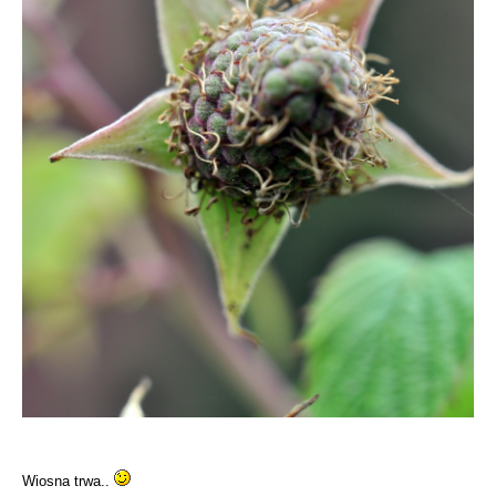
Wiosna trwa..