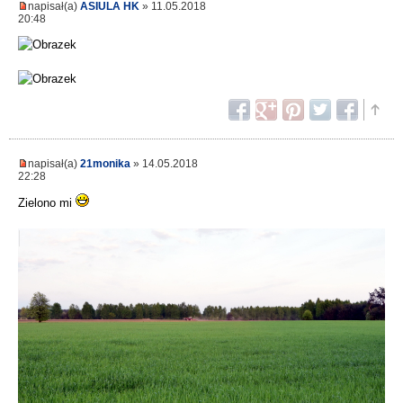
napisał(a)
ASIULA HK
» 11.05.2018
20:48
napisał(a)
21monika
» 14.05.2018
22:28
Zielono mi