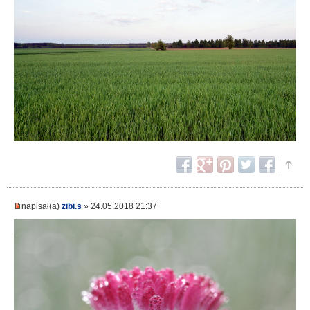
napisał(a)
zibi.s
» 24.05.2018 21:37