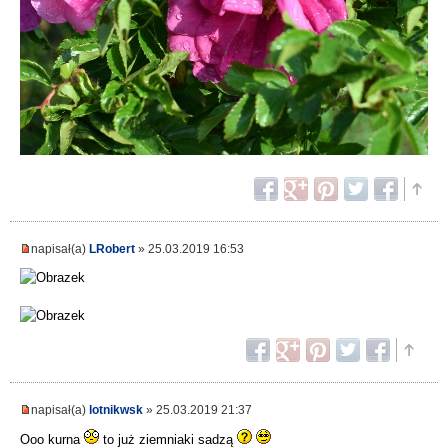
napisał(a)
LRobert
» 25.03.2019 16:53
napisał(a)
lotnikwsk
» 25.03.2019 21:37
Ooo kurna
to już ziemniaki sadzą