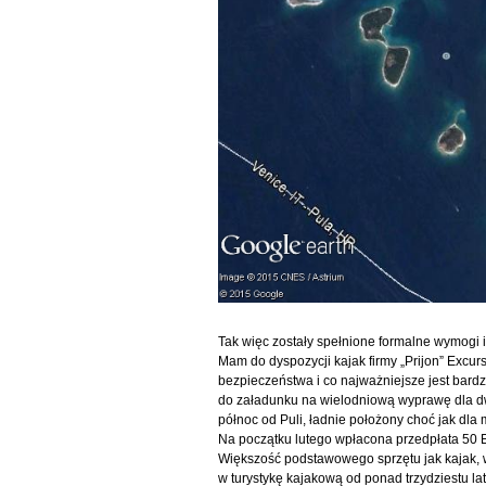
Tak więc zostały spełnione formalne wymogi 
Mam do dyspozycji kajak firmy „Prijon” Excur
bezpieczeństwa i co najważniejsze jest bard
do załadunku na wielodniową wyprawę dla dw
północ od Puli, ładnie położony choć jak dla 
Na początku lutego wpłacona przedpłata 50 
Większość podstawowego sprzętu jak kajak, w
w turystykę kajakową od ponad trzydziestu lat