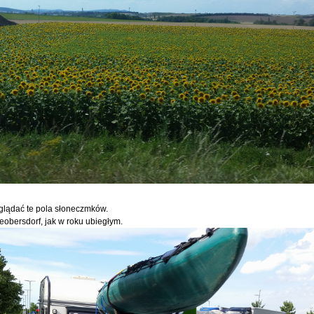
glądać te pola słoneczmków.
Leobersdorf, jak w roku ubiegłym.