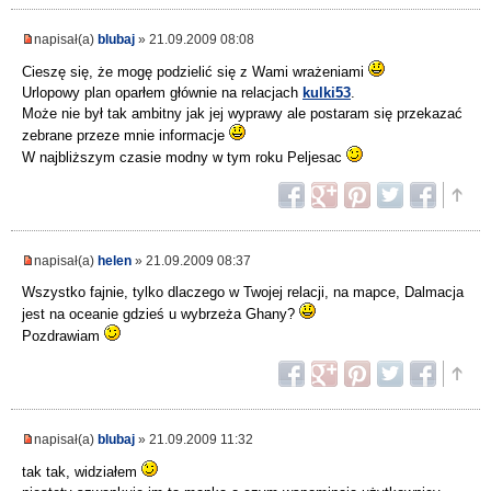
napisał(a)
blubaj
» 21.09.2009 08:08
Cieszę się, że mogę podzielić się z Wami wrażeniami
Urlopowy plan oparłem głównie na relacjach
kulki53
.
Może nie był tak ambitny jak jej wyprawy ale postaram się przekazać
zebrane przeze mnie informacje
W najbliższym czasie modny w tym roku Peljesac
napisał(a)
helen
» 21.09.2009 08:37
Wszystko fajnie, tylko dlaczego w Twojej relacji, na mapce, Dalmacja
jest na oceanie gdzieś u wybrzeża Ghany?
Pozdrawiam
napisał(a)
blubaj
» 21.09.2009 11:32
tak tak, widziałem