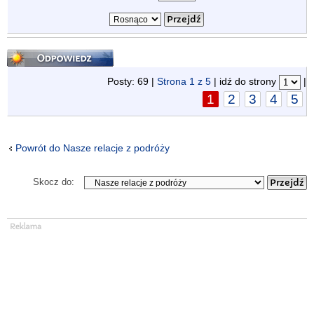
Odpowiedz
Posty: 69 |
Strona
1
z
5
| idź do strony
|
1
2
3
4
5
Powrót do Nasze relacje z podróży
Skocz do: