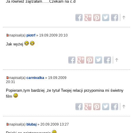
Ja również zajrzałam......Czekam na c.d
napisał(a)
piotrf
» 19.09.2009 20:10
Jak wyżej
napisał(a)
carnivalka
» 19.09.2009
20:31
Popieram,tym bardziej ,że tytuł Twojej relacji przypomina mi świetny
film
napisał(a)
blubaj
» 20.09.2009 13:27