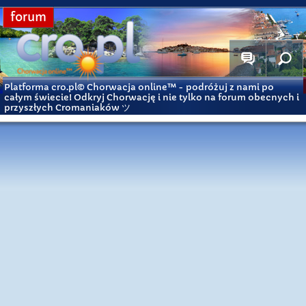
forum
Platforma cro.pl© Chorwacja online™
- podróżuj z nami po
całym świecie! Odkryj Chorwację i nie tylko na forum obecnych i
przyszłych Cromaniaków ツ