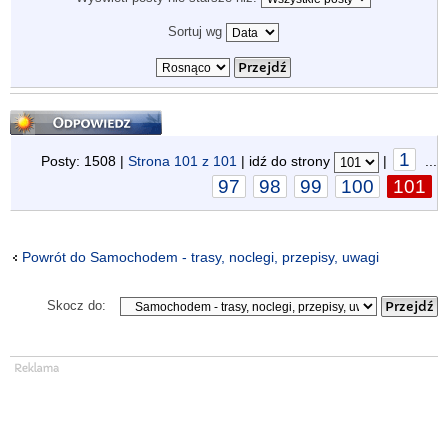
Sortuj wg
Odpowiedz
1
Posty: 1508 |
Strona
101
z
101
| idź do strony
|
...
97
98
99
100
101
Powrót do Samochodem - trasy, noclegi, przepisy, uwagi
Skocz do: