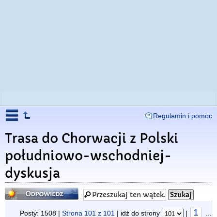
Regulamin i pomoc
Trasa do Chorwacji z Polski
południowo-wschodniej-
dyskusja
Odpowiedz
1
Posty: 1508 |
Strona
101
z
101
| idź do strony
|
...