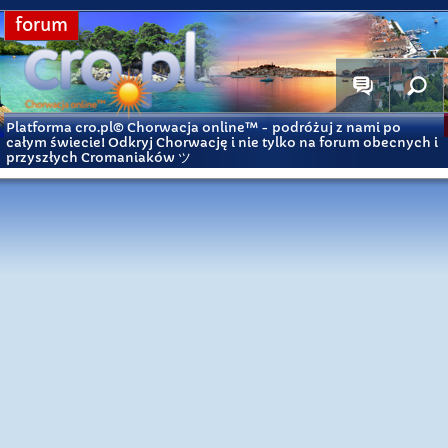
forum
Platforma cro.pl© Chorwacja online™
- podróżuj z nami po
całym świecie! Odkryj Chorwację i nie tylko na forum obecnych i
przyszłych Cromaniaków ツ