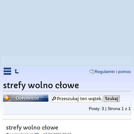
Regulamin i pomoc
strefy wolno cłowe
Odpowiedz
Posty: 3 | Strona
1
z
1
strefy wolno cłowe