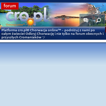
forum
Platforma cro.pl© Chorwacja online™
- podróżuj z nami po
całym świecie! Odkryj Chorwację i nie tylko na forum obecnych i
przyszłych Cromaniaków ツ