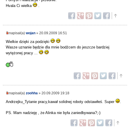
Hvala Ci wielka
.
napisał(a)
wojan
» 20.09.2009 16:51
Wielkie dzięki za podzięki
Wasze uznanie będzie dla mnie bodźcem do jeszcze bardziej
wytężonej pracy ...
napisał(a)
zoohha
» 20.09.2009 19:18
Andrzejku_Tytanie pracy,kawał solidnej roboty odstawiłeś. Super
.
PS. Mam nadzieję , że Alinka nie była zaniedbywana?;-)