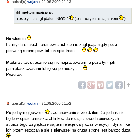
napisał(a)
wojan
» 31.08.2009 21:13
mottom napisał(a):
niestety nie zaglądałem NIGDY
(to znaczy teraz zajrzałem
)
No właśnie
I z myślą o takich forumowiczach co nie zaglądają nigdy poza
pierwszą stronę powstał ten spis treści ...
Madzia
, tak strasznie się nie napracowałem, a poza tym jak
pamiętasz czasami lubię się pomęczyć ...
Pozdrav.
napisał(a)
wojan
» 31.08.2009 21:52
Po jednym głębszym
zastanowieniu stwierdziłem,że jednak nie
będę w spisie umieszczał linków do relacji z dwóch pierwszych
stron,z tego względu,że są tam relacje cały czas w edycji i dynamika
ich przemieszczania się z pierwszej na drugą stronę jest bardzo duża