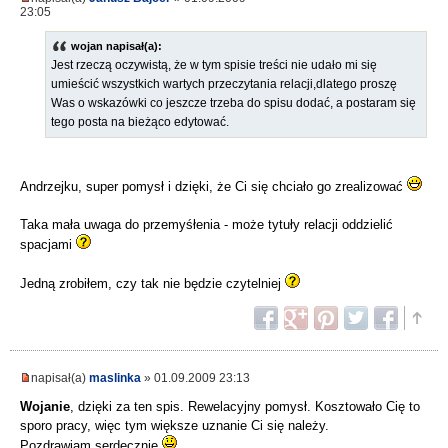
23:05
wojan napisał(a):
Jest rzeczą oczywistą, że w tym spisie treści nie udało mi się
umieścić wszystkich wartych przeczytania relacji,dlatego proszę
Was o wskazówki co jeszcze trzeba do spisu dodać, a postaram się
tego posta na bieżąco edytować.
Andrzejku, super pomysł i dzięki, że Ci się chciało go zrealizować
Taka mała uwaga do przemyśłenia - może tytuły relacji oddzielić
spacjami
Jedną zrobiłem, czy tak nie będzie czytelniej
napisał(a)
maslinka
» 01.09.2009 23:13
Wojanie
, dzięki za ten spis. Rewelacyjny pomysł. Kosztowało Cię to
sporo pracy, więc tym większe uznanie Ci się należy.
Pozdrawiam serdecznie