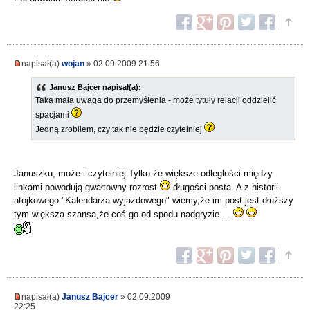
napisał(a)
wojan
» 02.09.2009 21:56
Janusz Bajcer napisał(a):
Taka mała uwaga do przemyśłenia - może tytuły relacji oddzielić
spacjami
Jedną zrobiłem, czy tak nie będzie czytelniej
Januszku, może i czytelniej.Tylko że większe odleglości między
linkami powodują gwałtowny rozrost
długości posta. A z historii
atojkowego "Kalendarza wyjazdowego" wiemy,że im post jest dłuższy
tym większa szansa,że coś go od spodu nadgryzie ...
napisał(a)
Janusz Bajcer
» 02.09.2009
22:25