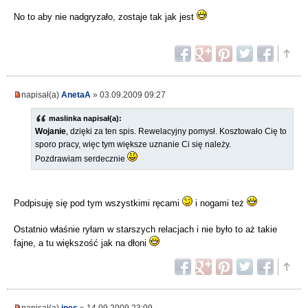
No to aby nie nadgryzało, zostaje tak jak jest
napisał(a)
AnetaA
» 03.09.2009 09:27
maslinka napisał(a):
Wojanie
, dzięki za ten spis. Rewelacyjny pomysł. Kosztowało Cię to
sporo pracy, więc tym większe uznanie Ci się należy.
Pozdrawiam serdecznie
Podpisuję się pod tym wszystkimi ręcami
i nogami też
Ostatnio właśnie ryłam w starszych relacjach i nie było to aż takie
fajne, a tu większość jak na dłoni
napisał(a)
ines
» 14.09.2009 23:09