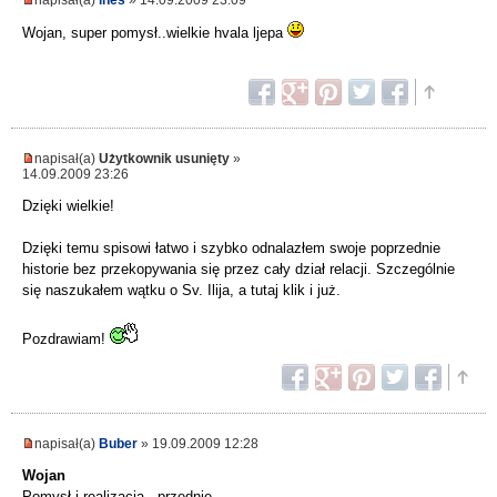
Wojan, super pomysł..wielkie hvala ljepa
napisał(a)
Użytkownik usunięty
»
14.09.2009 23:26
Dzięki wielkie!
Dzięki temu spisowi łatwo i szybko odnalazłem swoje poprzednie
historie bez przekopywania się przez cały dział relacji. Szczególnie
się naszukałem wątku o Sv. Ilija, a tutaj klik i już.
Pozdrawiam!
napisał(a)
Buber
» 19.09.2009 12:28
Wojan
Pomysł i realizacja - przednie.