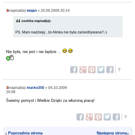
napisał(a)
wojan
» 20.09.2009 20:14
zoohha napisał(a):
PS. Mam nadzieję , że Alinka nie była zaniedbywana?;-)
Nie była, nie jest i nie będzie ...
napisał(a)
marko350
» 04.10.2009
20:08
Świetny pomysł i Wielkie Dzięki za włożoną pracę!
Poprzednia strona
Następna strona