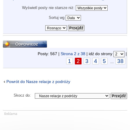
Wyświetl posty nie starsze niż:
Sortuj wg
Odpowiedz
Posty: 567 |
Strona
2
z
38
| idź do strony
|
1
2
3
4
5
38
...
Powrót do Nasze relacje z podróży
Skocz do: