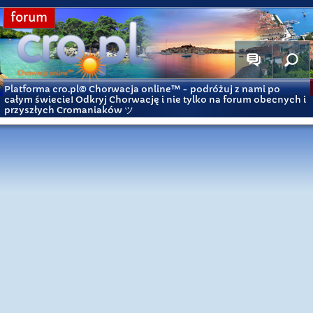
forum
Platforma cro.pl© Chorwacja online™
- podróżuj z nami po
całym świecie! Odkryj Chorwację i nie tylko na forum obecnych i
przyszłych Cromaniaków ツ