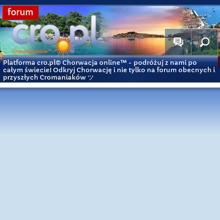
forum
Platforma cro.pl© Chorwacja online™
- podróżuj z nami po
całym świecie! Odkryj Chorwację i nie tylko na forum obecnych i
przyszłych Cromaniaków ツ