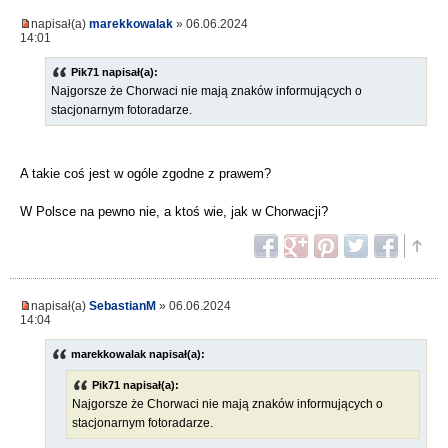
napisał(a)
marekkowalak
» 06.06.2024
14:01
Pik71 napisał(a):
Najgorsze że Chorwaci nie mają znaków informujących o
stacjonarnym fotoradarze.
A takie coś jest w ogóle zgodne z prawem?
W Polsce na pewno nie, a ktoś wie, jak w Chorwacji?
napisał(a)
SebastianM
» 06.06.2024
14:04
marekkowalak napisał(a):
Pik71 napisał(a):
Najgorsze że Chorwaci nie mają znaków informujących o
stacjonarnym fotoradarze.