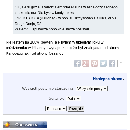
OK, ale tu gdzie ja wiedziałem fotoradar na własne oczy żadnego
znaku nie ma. Nie było w tamtym roku.
147. RIBARICA (Karlobag), w pobliżu skrzyżowania z ulicą Plitka
Draga Donja; D8
W sierpniu sprawdzę ponownie, może postawili.
Nie jestem na 100% pewien, ale byłem w ubiegłym roku w
październiku w Ribaricy i wydaje mi się że był znak jadąc od strony
Karlobagu jak i od strony Cesaricy.
Następna strona
Wyświetl posty nie starsze niż:
Sortuj wg
Odpowiedz