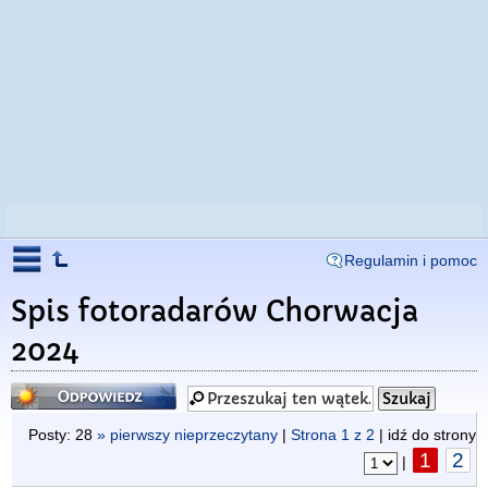
Regulamin i pomoc
Spis fotoradarów Chorwacja
2024
Odpowiedz
Posty: 28
» pierwszy nieprzeczytany
|
Strona
1
z
2
| idź do strony
1
2
|