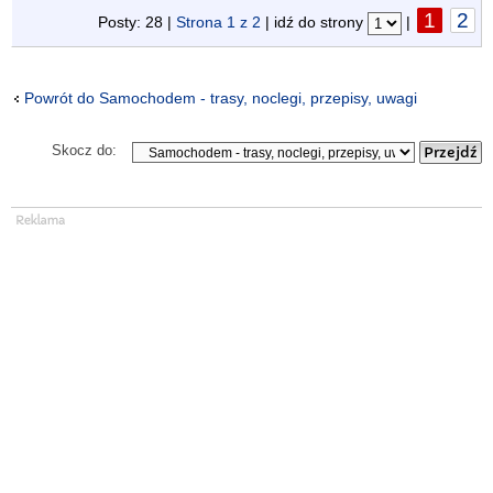
1
2
Posty: 28 |
Strona
1
z
2
| idź do strony
|
Powrót do Samochodem - trasy, noclegi, przepisy, uwagi
Skocz do: