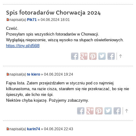
Spis fotoradarów Chorwacja 2024
napisał(a)
Pik71
» 04.06.2024 18:01
Cześć.
Przesyłam spis wszystkich fotoradarów w Chorwacji.
Wyglądają niepozornie, wiszą wysoko na słupach oświetleniowych.
https://tiny.pl/d56l8
napisał(a)
te kiero
» 04.06.2024 19:24
Fajna lista. Zatem przejeżdżałem w styczniu pod co najmniej
kilkunastoma, na razie cisza, starałem się nie przekraczać, bo się nie
śpieszyło, ale licho nie śpi.
Niektóre chyba kojarzę. Pożyjemy zobaczymy.
napisał(a)
karin74
» 04.06.2024 22:43