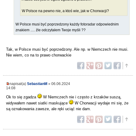
W Polsce na pewno nie, a ktoś wie, jak w Chorwacji?
W Polsce musi być poprzedzony każdy fotoradar odpowiednim
znakiem ..... źle odczytałem Twoje myśli ??
Tak, w Polsce musi być poprzedzony. Ale np. w Niemczech nie musi.
Nie wiem, co na to prawo chorwackie
napisał(a)
SebastianM
» 06.06.2024
14:08
Ok to się zgadza
W Niemczech nie i często z krzaków suszą,
widywałem nawet siatki maskujące
W Chorwacji wydaje mi się, że
są oznakowania zawsze, ale ręki uciąć nie dam.