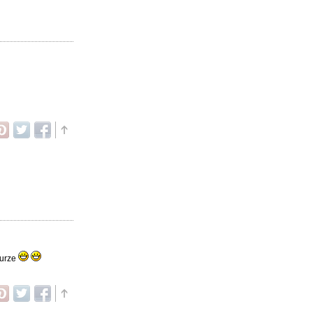
turze