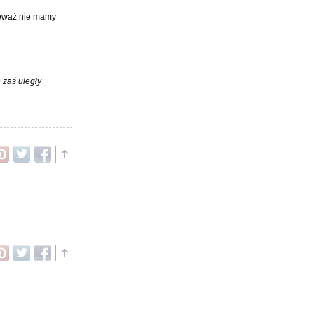
nieważ nie mamy
 zaś uległy