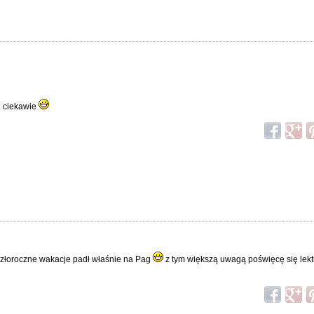
e ciekawie
szłoroczne wakacje padł właśnie na Pag
z tym większą uwagą poświęcę się lek