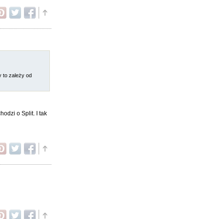
 to zależy od
dzi o Split. I tak