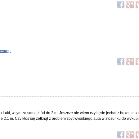
to=wapp
ela Luki, w tym za samochód do 2 m. Jeszcze nie wiem czy będę jechał z boxem na 
 2,1 m. Czy ktoś się zetknął z problem zbyt wysokiego auta w stosunku do wykupi