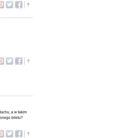
dachu, a w takim
onego biletu?