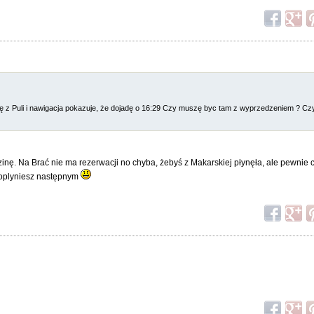
dę z Puli i nawigacja pokazuje, że dojadę o 16:29 Czy muszę byc tam z wyprzedzeniem ? Czy
zinę. Na Brać nie ma rezerwacji no chyba, żebyś z Makarskiej płynęła, ale pewnie cho
 poplyniesz następnym