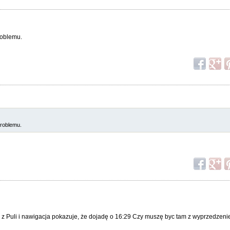
roblemu.
problemu.
ę z Puli i nawigacja pokazuje, że dojadę o 16:29 Czy muszę byc tam z wyprzedzeni