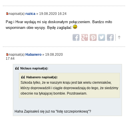
napisał(a)
ruzica
» 19.08.2020 16:24
Pag i Hvar wydają mi się doskonałym połączeniem. Bardzo miło
wspominam obie wyspy. Będę zaglądać
napisał(a)
Habanero
» 19.08.2020
17:44
Niclaus napisał(a):
Habanero napisał(a):
Szkoda tylko, że w naszym kraju jest tak wielu ciemniaków,
którzy doprowadzili i ciągle doprowadzają do tego, że siedzimy
obecnie na tykającej bombie. Pozdrawiam.
Haha Zapisałeś się już na "listę szczepionkową"?