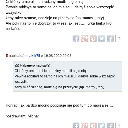
Ci którzy umierali i ich rodziny modlili się o nią.
Pewnie robiłbyś to samo na ich miejscu i dałbyś sobie wszczepić
wszystko,
żeby mieć szansę, nadzieję na przeżycie (np. mamy , taty)
Ale póki nas to nie dotyczy, to wiesz jak jest ,.... urka burka król
podwórka.
napisał(a)
majkik75
» 19.08.2020 20:08
Habanero napisał(a):
Ci którzy umierali i ich rodziny modlili się o nią.
Pewnie robiłbyś to samo na ich miejscu i dałbyś sobie wszczepić
wszystko,
żeby mieć szansę, nadzieję na przeżycie (np. mamy , taty)
Konrad, jak bardzo mocno podpisuję się pod tym co napisałeś ...
pozdrawiam, Michał