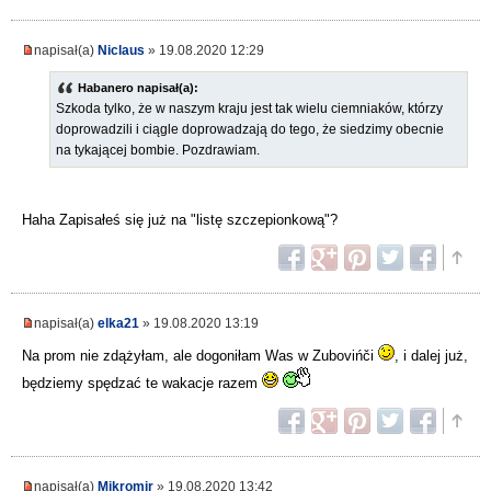
napisał(a)
Niclaus
» 19.08.2020 12:29
Habanero napisał(a):
Szkoda tylko, że w naszym kraju jest tak wielu ciemniaków, którzy
doprowadzili i ciągle doprowadzają do tego, że siedzimy obecnie
na tykającej bombie. Pozdrawiam.
Haha Zapisałeś się już na "listę szczepionkową"?
napisał(a)
elka21
» 19.08.2020 13:19
Na prom nie zdążyłam, ale dogoniłam Was w Zubovińči
, i dalej już,
będziemy spędzać te wakacje razem
napisał(a)
Mikromir
» 19.08.2020 13:42