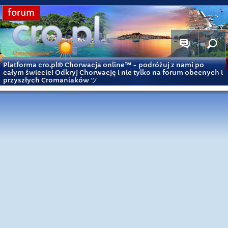
forum
Platforma cro.pl© Chorwacja online™
- podróżuj z nami po
całym świecie! Odkryj Chorwację i nie tylko na forum obecnych i
przyszłych Cromaniaków ツ