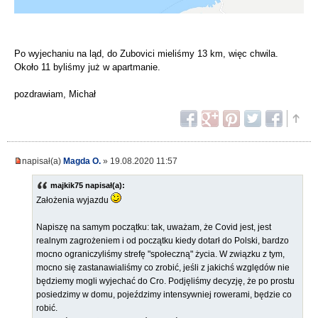
Po wyjechaniu na ląd, do Zubovici mieliśmy 13 km, więc chwila.
Około 11 byliśmy już w apartmanie.
pozdrawiam, Michał
napisał(a)
Magda O.
» 19.08.2020 11:57
majkik75 napisał(a):
Założenia wyjazdu
Napiszę na samym początku: tak, uważam, że Covid jest, jest
realnym zagrożeniem i od początku kiedy dotarł do Polski, bardzo
mocno ograniczyliśmy strefę "społeczną" życia. W związku z tym,
mocno się zastanawialiśmy co zrobić, jeśli z jakichś względów nie
będziemy mogli wyjechać do Cro. Podjęliśmy decyzję, że po prostu
posiedzimy w domu, pojeździmy intensywniej rowerami, będzie co
robić.