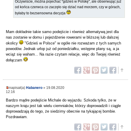
Oczywiście, można pojechać "gdzieś w Polskę", ale obserwując już
od końca czerwca co zaczęło się dziać nad morzem, czy w górach,
byłaby to bezsensowna decyzja
Mam dokładnie takie samo podejście i również alternatywą jest dla
nas zostanie w domu i pojeżdżenie rowerami w bliższej lub dalszej
okolicy
"Gdzieś w Polsce" w ogóle nie rozważam z tych samych
powodów. Jednak urlop już od poniedziałku, wstępne plany są, a ja
wciąż się waham... Na razie czytam relacje, więc do Twojej również
dołączam
napisał(a)
Habanero
» 19.08.2020
12:16
Bardzo mądre podejście Michale do wyjazdu. Szkoda tylko, że w
naszym kraju jest tak wielu ciemniaków, którzy doprowadzili i ciągle
doprowadzają do tego, że siedzimy obecnie na tykającej bombie.
Pozdrawiam.