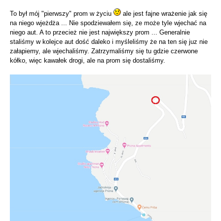
To był mój "pierwszy" prom w życiu
ale jest fajne wrażenie jak się
na niego wjeżdża ... Nie spodziewałem się, ze może tyle wjechać na
niego aut. A to przecież nie jest największy prom ... Generalnie
staliśmy w kolejce aut dość daleko i myśleliśmy że na ten się juz nie
załapiemy, ale wjechaliśmy. Zatrzymaliśmy się tu gdzie czerwone
kółko, więc kawałek drogi, ale na prom się dostaliśmy.