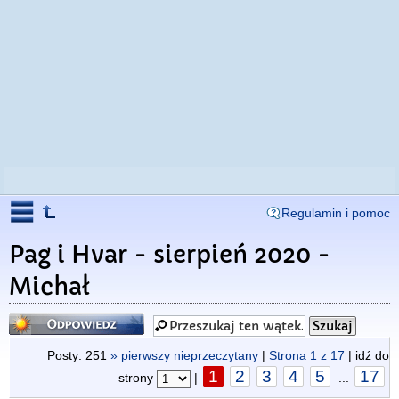
Regulamin i pomoc
Pag i Hvar - sierpień 2020 -
Michał
Odpowiedz
Posty: 251
» pierwszy nieprzeczytany
|
Strona
1
z
17
| idź do
1
2
3
4
5
17
strony
|
...