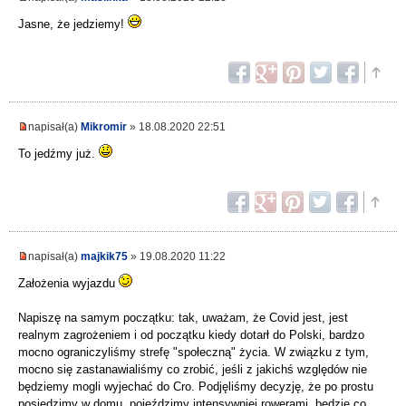
Jasne, że jedziemy!
napisał(a)
Mikromir
» 18.08.2020 22:51
To jedźmy już.
napisał(a)
majkik75
» 19.08.2020 11:22
Założenia wyjazdu
Napiszę na samym początku: tak, uważam, że Covid jest, jest
realnym zagrożeniem i od początku kiedy dotarł do Polski, bardzo
mocno ograniczyliśmy strefę "społeczną" życia. W związku z tym,
mocno się zastanawialiśmy co zrobić, jeśli z jakichś względów nie
będziemy mogli wyjechać do Cro. Podjęliśmy decyzję, że po prostu
posiedzimy w domu, pojeździmy intensywniej rowerami, będzie co