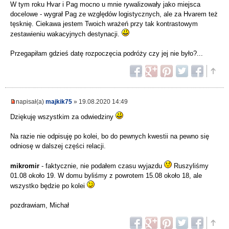
W tym roku Hvar i Pag mocno u mnie rywalizowały jako miejsca
docelowe - wygrał Pag ze względów logistycznych, ale za Hvarem też
tęsknię. Ciekawa jestem Twoich wrażeń przy tak kontrastowym
zestawieniu wakacyjnych destynacji.
Przegapiłam gdzieś datę rozpoczęcia podróży czy jej nie było?...
napisał(a)
majkik75
» 19.08.2020 14:49
Dziękuję wszystkim za odwiedziny
Na razie nie odpisuję po kolei, bo do pewnych kwestii na pewno się
odniosę w dalszej części relacji.
mikromir
- faktycznie, nie podałem czasu wyjazdu
Ruszyliśmy
01.08 około 19. W domu byliśmy z powrotem 15.08 około 18, ale
wszystko będzie po kolei
pozdrawiam, Michał