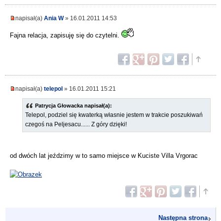
napisał(a)
Ania W
» 16.01.2011 14:53
Fajna relacja, zapisuję się do czytelni.
napisał(a)
telepol
» 16.01.2011 15:21
Patrycja Głowacka napisał(a):
Telepol, podziel się kwaterką własnie jestem w trakcie poszukiwań
czegoś na Peljesacu...... Z góry dzięki!
od dwóch lat jeździmy w to samo miejsce w Kuciste Villa Vrgorac
Następna strona