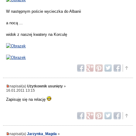
W następnym poście wycieczka do Albanii
a nocą ...
widok z naszej kwatery na Korculę
napisał(a)
Użytkownik usunięty
»
16.01.2011 13:15
Zapisuję się na relację
napisał(a)
Jarzynka_Magda
»