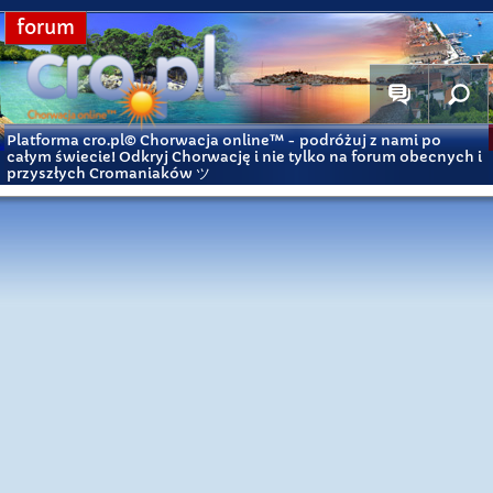
forum
Platforma cro.pl© Chorwacja online™
- podróżuj z nami po
całym świecie! Odkryj Chorwację i nie tylko na forum obecnych i
przyszłych Cromaniaków ツ