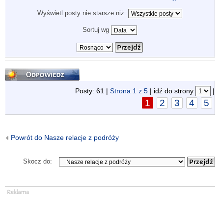
Wyświetl posty nie starsze niż:
Sortuj wg
Odpowiedz
Posty: 61 |
Strona
1
z
5
| idź do strony
|
1
2
3
4
5
Powrót do Nasze relacje z podróży
Skocz do: