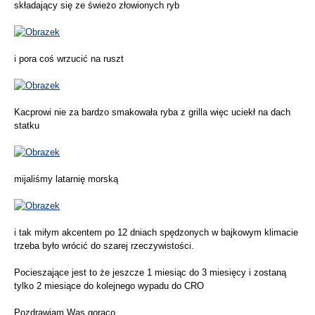
składający się ze świeżo złowionych ryb
i pora coś wrzucić na ruszt
Kacprowi nie za bardzo smakowała ryba z grilla więc uciekł na dach
statku
mijaliśmy latarnię morską
i tak miłym akcentem po 12 dniach spędzonych w bajkowym klimacie
trzeba było wrócić do szarej rzeczywistości.
Pocieszające jest to że jeszcze 1 miesiąc do 3 miesięcy i zostaną
tylko 2 miesiące do kolejnego wypadu do CRO
Pozdrawiam Was gorąco