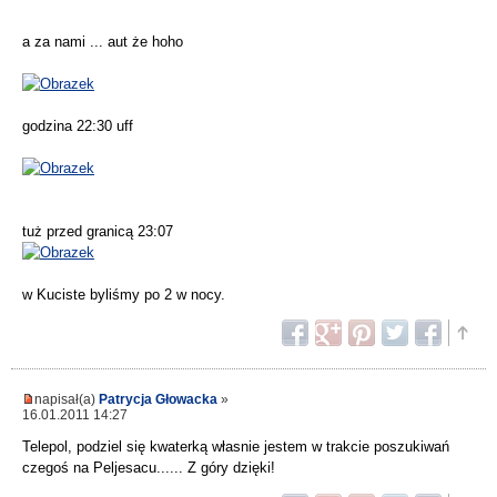
a za nami ... aut że hoho
godzina 22:30 uff
tuż przed granicą 23:07
w Kuciste byliśmy po 2 w nocy.
napisał(a)
Patrycja Głowacka
»
16.01.2011 14:27
Telepol, podziel się kwaterką własnie jestem w trakcie poszukiwań
czegoś na Peljesacu...... Z góry dzięki!