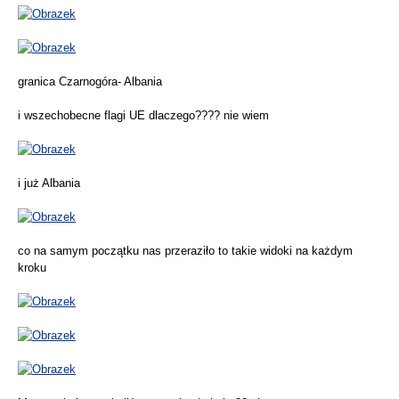
granica Czarnogóra- Albania
i wszechobecne flagi UE dlaczego???? nie wiem
i już Albania
co na samym początku nas przeraziło to takie widoki na każdym
kroku