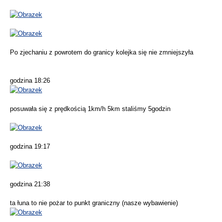
Po zjechaniu z powrotem do granicy kolejka się nie zmniejszyła
godzina 18:26
posuwała się z prędkością 1km/h 5km staliśmy 5godzin
godzina 19:17
godzina 21:38
ta łuna to nie pożar to punkt graniczny (nasze wybawienie)