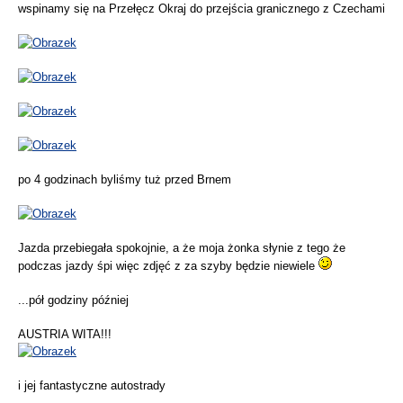
wspinamy się na Przełęcz Okraj do przejścia granicznego z Czechami
po 4 godzinach byliśmy tuż przed Brnem
Jazda przebiegała spokojnie, a że moja żonka słynie z tego że
podczas jazdy śpi więc zdjęć z za szyby będzie niewiele
...pół godziny później
AUSTRIA WITA!!!
i jej fantastyczne autostrady