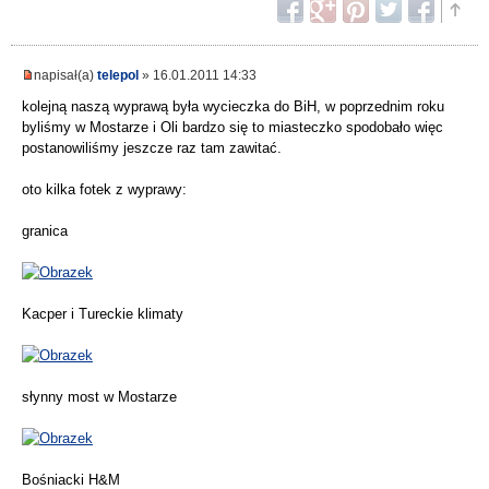
napisał(a)
telepol
» 16.01.2011 14:33
kolejną naszą wyprawą była wycieczka do BiH, w poprzednim roku
byliśmy w Mostarze i Oli bardzo się to miasteczko spodobało więc
postanowiliśmy jeszcze raz tam zawitać.
oto kilka fotek z wyprawy:
granica
Kacper i Tureckie klimaty
słynny most w Mostarze
Bośniacki H&M