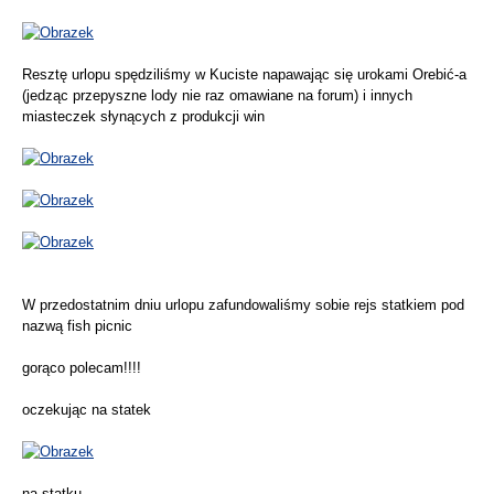
Resztę urlopu spędziliśmy w Kuciste napawając się urokami Orebić-a
(jedząc przepyszne lody nie raz omawiane na forum) i innych
miasteczek słynących z produkcji win
W przedostatnim dniu urlopu zafundowaliśmy sobie rejs statkiem pod
nazwą fish picnic
gorąco polecam!!!!
oczekując na statek
na statku