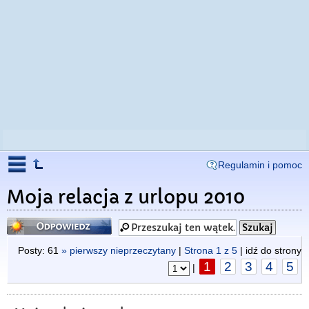
Regulamin i pomoc
Moja relacja z urlopu 2010
Odpowiedz
Posty: 61
» pierwszy nieprzeczytany
|
Strona
1
z
5
| idź do strony
1
2
3
4
5
|