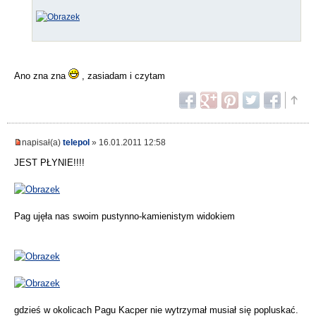
Ano zna zna
, zasiadam i czytam
napisał(a)
telepol
» 16.01.2011 12:58
JEST PŁYNIE!!!!
Pag ujęła nas swoim pustynno-kamienistym widokiem
gdzieś w okolicach Pagu Kacper nie wytrzymał musiał się popluskać.