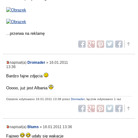
...przerwa na reklamę
napisał(a)
Dromader
» 16.01.2011
13:36
Bardzo fajne zdjęcia
Ooooo, już jest Albania
Ostatnio edytowano 16.01.2011 13:38 przez
Dromader
, łącznie edytowano 1 raz
napisał(a)
Blums
» 16.01.2011 13:36
Fajowo
udały się wakacje