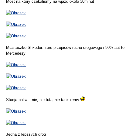
Most na który czekaliśmy na wjazd około 30minut
Miasteczko Shkoder: zero przepisów ruchu drogowego i 90% aut to
Mercedesy
Stacja paliw... nie, nie tutaj nie tankujemy
Jedna z lepszych dróg