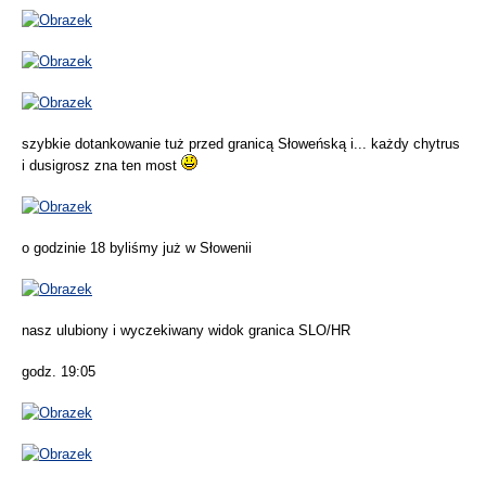
szybkie dotankowanie tuż przed granicą Słoweńską i... każdy chytrus
i dusigrosz zna ten most
o godzinie 18 byliśmy już w Słowenii
nasz ulubiony i wyczekiwany widok granica SLO/HR
godz. 19:05