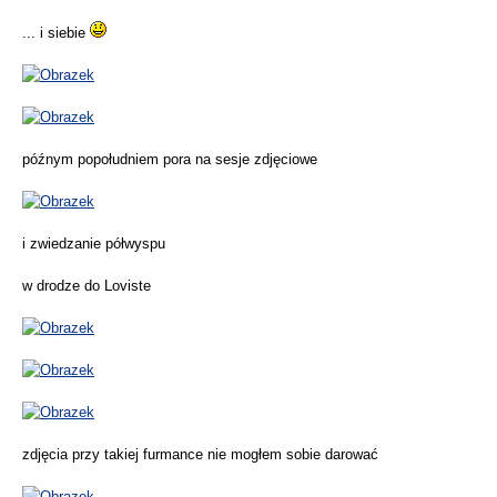
... i siebie
późnym popołudniem pora na sesje zdjęciowe
i zwiedzanie półwyspu
w drodze do Loviste
zdjęcia przy takiej furmance nie mogłem sobie darować