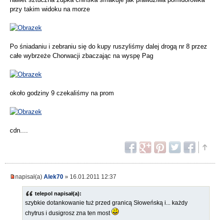
przy takim widoku na morze
Po śniadaniu i zebraniu się do kupy ruszyliśmy dalej drogą nr 8 przez
całe wybrzeże Chorwacji zbaczając na wyspę Pag
około godziny 9 czekaliśmy na prom
cdn....
napisał(a)
Alek70
» 16.01.2011 12:37
telepol napisał(a):
szybkie dotankowanie tuż przed granicą Słoweńską i... każdy
chytrus i dusigrosz zna ten most