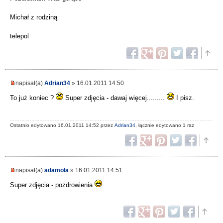
Michał z rodziną
telepol
napisał(a)
Adrian34
» 16.01.2011 14:50
To już koniec ?
Super zdjęcia - dawaj więcej.........
I pisz.
Ostatnio edytowano 16.01.2011 14:52 przez
Adrian34
, łącznie edytowano 1 raz
napisał(a)
adamola
» 16.01.2011 14:51
Super zdjęcia - pozdrowienia