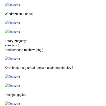
W odróżnieniu do tej.
I stary znajomy:
knez (chr.)
mediteranean rainbow (eng.)
Krab bardzo się starał i prawie udało mu się ukryć.
I kolejna gąbka.