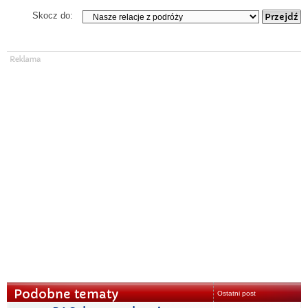
Skocz do:
Podobne tematy
Ostatni post