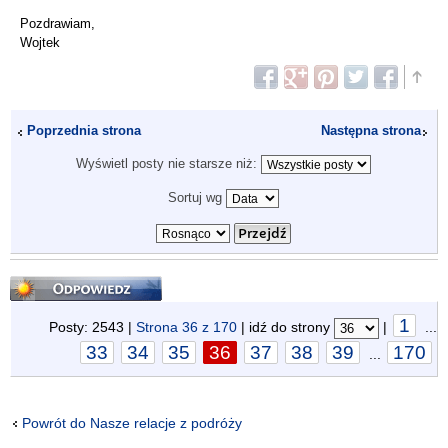
Pozdrawiam,
Wojtek
Poprzednia strona
Następna strona
Wyświetl posty nie starsze niż:
Sortuj wg
Odpowiedz
1
Posty: 2543 |
Strona
36
z
170
| idź do strony
|
...
33
34
35
36
37
38
39
170
...
Powrót do Nasze relacje z podróży