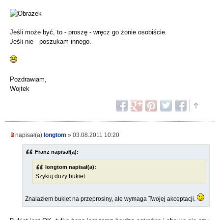
Jeśli może być, to - proszę - wręcz go żonie osobiście.
Jeśli nie - poszukam innego.
Pozdrawiam,
Wojtek
napisał(a)
longtom
» 03.08.2011 10:20
Franz napisał(a):
longtom napisał(a):
Szykuj duży bukiet
Znalazłem bukiet na przeprosiny, ale wymaga Twojej akceptacji.