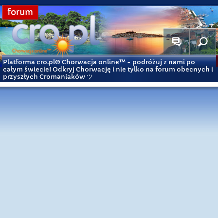
forum
Platforma cro.pl© Chorwacja online™
- podróżuj z nami po
całym świecie! Odkryj Chorwację i nie tylko na forum obecnych i
przyszłych Cromaniaków ツ