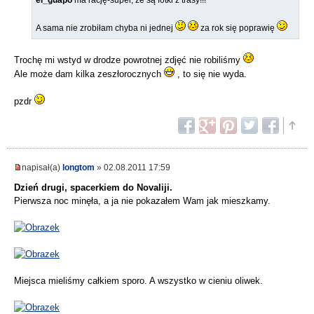
A sama nie zrobiłam chyba ni jednej
za rok się poprawię
Trochę mi wstyd w drodze powrotnej zdjęć nie robiliśmy
Ale może dam kilka zeszłorocznych
, to się nie wyda.
pzdr
napisał(a)
longtom
» 02.08.2011 17:59
Dzień drugi, spacerkiem do Novaliji.
Pierwsza noc minęła, a ja nie pokazałem Wam jak mieszkamy.
Miejsca mieliśmy całkiem sporo. A wszystko w cieniu oliwek.