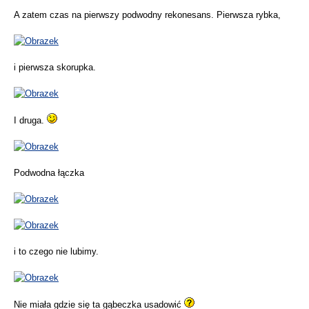
A zatem czas na pierwszy podwodny rekonesans. Pierwsza rybka,
i pierwsza skorupka.
I druga.
Podwodna łączka
i to czego nie lubimy.
Nie miała gdzie się ta gąbeczka usadowić