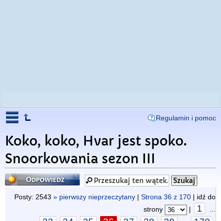
Regulamin i pomoc
Koko, koko, Hvar jest spoko.
Snoorkowania sezon III
Odpowiedz
Posty: 2543
» pierwszy nieprzeczytany
|
Strona
36
z
170
| idź do
1
strony
|
...