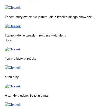
Fanem strzykw też nie jestem, ale z kronikarskiego obowiązku...
I takiej rybki w zeszłym roku nie widziałem.
chyba
Ten ma biały brzeżek,
a ten siny.
A ta rybka udaje, że jej nie ma.