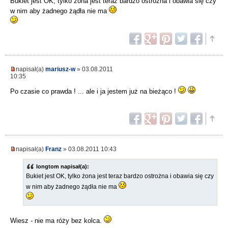
Bukiet jest OK, tylko żona jest teraz bardzo ostrożna i obawia się czy
w nim aby żadnego żądła nie ma
napisał(a)
mariusz-w
» 03.08.2011
10:35
Po czasie co prawda ! ... ale i ja jestem już na bieżąco !
napisał(a)
Franz
» 03.08.2011 10:43
longtom napisał(a):
Bukiet jest OK, tylko żona jest teraz bardzo ostrożna i obawia się czy
w nim aby żadnego żądła nie ma
Wiesz - nie ma róży bez kolca.