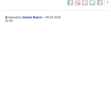
napisał(a)
Janusz Bajcer
» 08.06.2026
20:50