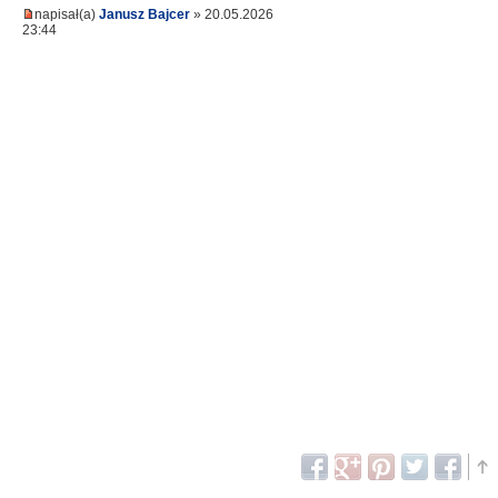
napisał(a)
Janusz Bajcer
» 20.05.2026
23:44