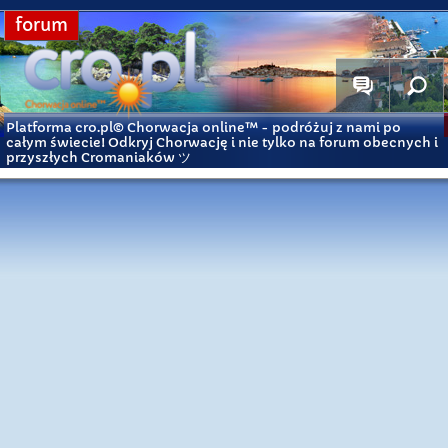
forum
Platforma cro.pl© Chorwacja online™
- podróżuj z nami po
całym świecie! Odkryj Chorwację i nie tylko na forum obecnych i
przyszłych Cromaniaków ツ