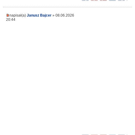
napisał(a)
Janusz Bajcer
» 08.06.2026
20:44