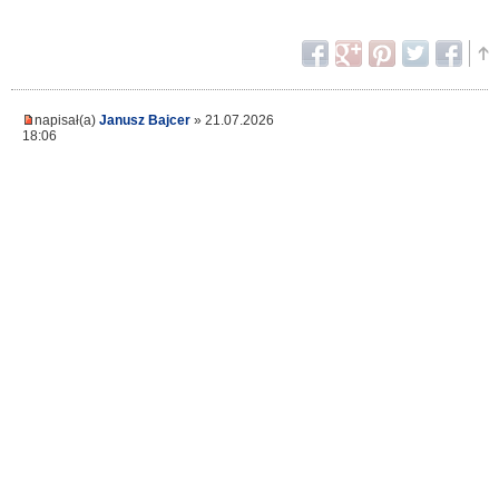
napisał(a)
Janusz Bajcer
» 21.07.2026
18:06