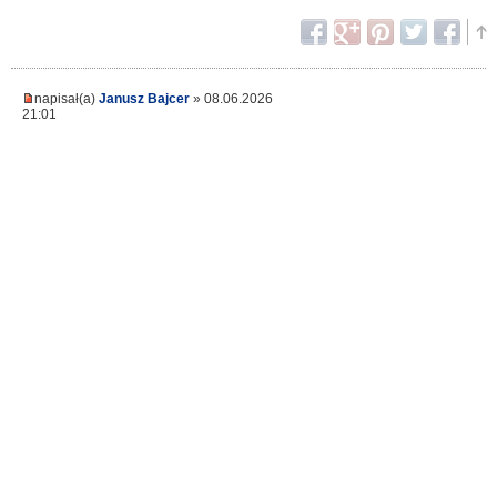
napisał(a)
Janusz Bajcer
» 08.06.2026
21:01