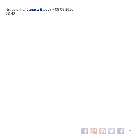
napisał(a)
Janusz Bajcer
» 08.06.2026
20:42