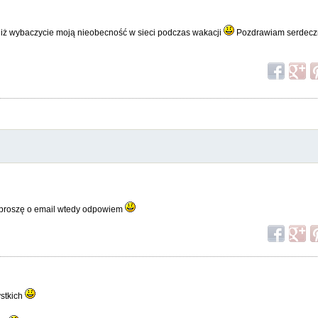
iż wybaczycie moją nieobecność w sieci podczas wakacji
Pozdrawiam serdeczn
proszę o email wtedy odpowiem
ystkich