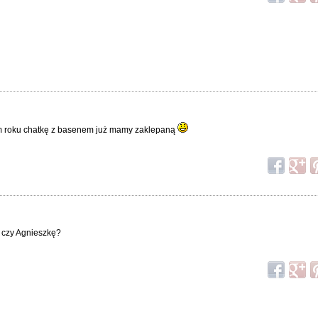
 tym roku chatkę z basenem już mamy zaklepaną
e czy Agnieszkę?