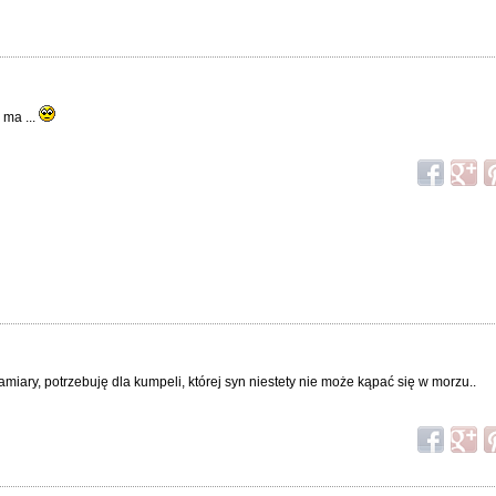
 ma ...
miary, potrzebuję dla kumpeli, której syn niestety nie może kąpać się w morzu..