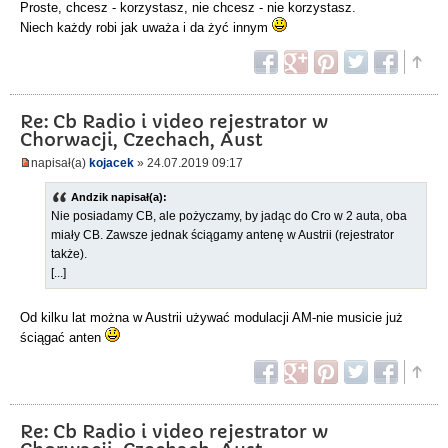
Proste, chcesz - korzystasz, nie chcesz - nie korzystasz.
Niech każdy robi jak uważa i da żyć innym
Re: Cb Radio i video rejestrator w
Chorwacji, Czechach, Aust
napisał(a)
kojacek
» 24.07.2019 09:17
Andzik napisał(a):
Nie posiadamy CB, ale pożyczamy, by jadąc do Cro w 2 auta, oba
miały CB. Zawsze jednak ściągamy antenę w Austrii (rejestrator
także).
[...]
Od kilku lat można w Austrii używać modulacji AM-nie musicie już
ściągać anten
Re: Cb Radio i video rejestrator w