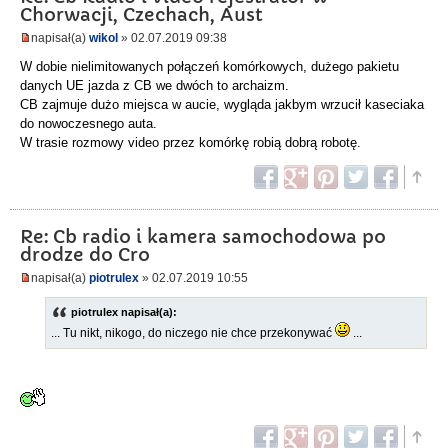
Chorwacji, Czechach, Aust
napisał(a)
wikol
» 02.07.2019 09:38
W dobie nielimitowanych połączeń komórkowych, dużego pakietu
danych UE jazda z CB we dwóch to archaizm.
CB zajmuje dużo miejsca w aucie, wygląda jakbym wrzucił kaseciaka
do nowoczesnego auta.
W trasie rozmowy video przez komórkę robią dobrą robotę.
Re: Cb radio i kamera samochodowa po
drodze do Cro
napisał(a)
piotrulex
» 02.07.2019 10:55
piotrulex napisał(a):
... Tu nikt, nikogo, do niczego nie chce przekonywać
...