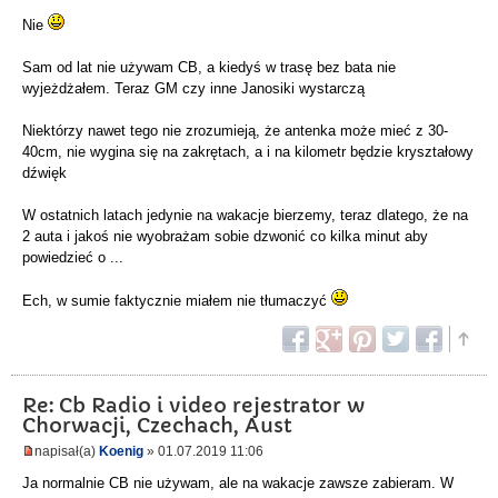
Nie
Sam od lat nie używam CB, a kiedyś w trasę bez bata nie
wyjeżdżałem. Teraz GM czy inne Janosiki wystarczą
Niektórzy nawet tego nie zrozumieją, że antenka może mieć z 30-
40cm, nie wygina się na zakrętach, a i na kilometr będzie kryształowy
dźwięk
W ostatnich latach jedynie na wakacje bierzemy, teraz dlatego, że na
2 auta i jakoś nie wyobrażam sobie dzwonić co kilka minut aby
powiedzieć o ...
Ech, w sumie faktycznie miałem nie tłumaczyć
Re: Cb Radio i video rejestrator w
Chorwacji, Czechach, Aust
napisał(a)
Koenig
» 01.07.2019 11:06
Ja normalnie CB nie używam, ale na wakacje zawsze zabieram. W