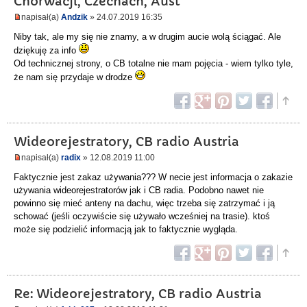
Chorwacji, Czechach, Aust
napisał(a)
Andzik
» 24.07.2019 16:35
Niby tak, ale my się nie znamy, a w drugim aucie wolą ściągać. Ale
dziękuję za info
Od technicznej strony, o CB totalne nie mam pojęcia - wiem tylko tyle,
że nam się przydaje w drodze
Wideorejestratory, CB radio Austria
napisał(a)
radix
» 12.08.2019 11:00
Faktycznie jest zakaz używania??? W necie jest informacja o zakazie
używania wideorejestratorów jak i CB radia. Podobno nawet nie
powinno się mieć anteny na dachu, więc trzeba się zatrzymać i ją
schować (jeśli oczywiście się używało wcześniej na trasie). ktoś
może się podzielić informacją jak to faktycznie wygląda.
Re: Wideorejestratory, CB radio Austria