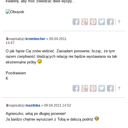
kwaterę, aby móc zwiedzać dwie wyspy...
napisał(a)
krombocher
» 09.04.2011
14:47
O jak fajnie Cię znów widzieć. Zasiadam ponownie, licząc, że tym
razem cierpliwość śledzących relację nie będzie wystawiana na tak
ekstremalne próby
Pozdrawiam
K
napisał(a)
maslinka
» 09.04.2011 14:52
Agnieszko, witaj po długiej przerwie!
Ja bardzo chętnie wyruszam z Tobą w dalszą podróż