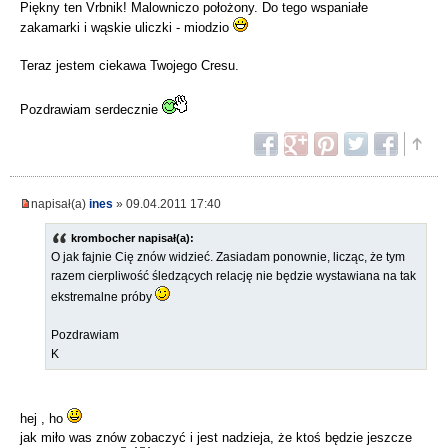
Piękny ten Vrbnik! Malowniczo położony. Do tego wspaniałe
zakamarki i wąskie uliczki - miodzio
Teraz jestem ciekawa Twojego Cresu.
Pozdrawiam serdecznie
napisał(a)
ines
» 09.04.2011 17:40
krombocher napisał(a):
O jak fajnie Cię znów widzieć. Zasiadam ponownie, licząc, że tym
razem cierpliwość śledzących relację nie będzie wystawiana na tak
ekstremalne próby
Pozdrawiam
K
hej , ho
jak miło was znów zobaczyć i jest nadzieja, że ktoś będzie jeszcze