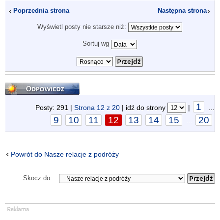
Poprzednia strona
Następna strona
Wyświetl posty nie starsze niż:
Sortuj wg
Odpowiedz
1
Posty: 291 |
Strona
12
z
20
| idź do strony
|
...
9
10
11
12
13
14
15
20
...
Powrót do Nasze relacje z podróży
Skocz do: