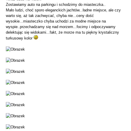
Zostawiamy auto na parkingu i schodzimy do miasteczka..
Mało ludzi, choć sporo eleganckich jachtów...ładne miejsce, ale czy
warto się, aż tak zachwycać, chyba nie...ceny dość
wysokie...miasteczko chyba uchodzi za modne miejsce na
wyspie..przechadzamy się nad morzem...focimy i odpoczywamy
delektując się widokami...fakt, że morze ma tu piękny krystaliczny
turkusowy kolor