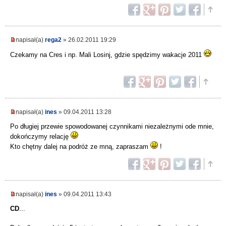
napisał(a)
rega2
» 26.02.2011 19:29
Czekamy na Cres i np. Mali Losinj, gdzie spędzimy wakacje 2011
napisał(a)
ines
» 09.04.2011 13:28
Po długiej przewie spowodowanej czynnikami niezależnymi ode mnie,
dokończymy relację
Kto chętny dalej na podróż ze mną, zapraszam
!
napisał(a)
ines
» 09.04.2011 13:43
CD
...