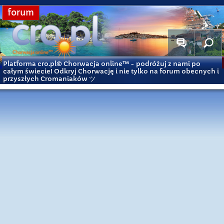
forum
Platforma cro.pl© Chorwacja online™
- podróżuj z nami po
całym świecie! Odkryj Chorwację i nie tylko na forum obecnych i
przyszłych Cromaniaków ツ