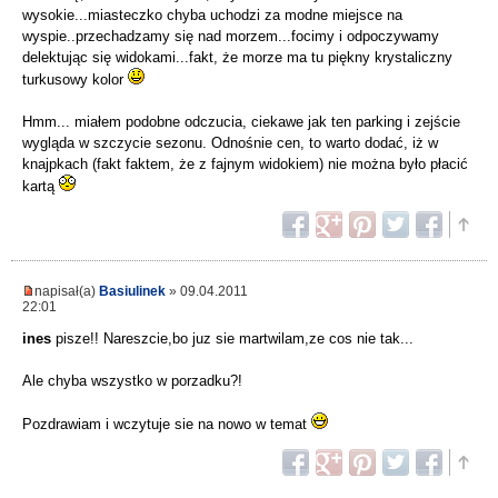
wysokie...miasteczko chyba uchodzi za modne miejsce na
wyspie..przechadzamy się nad morzem...focimy i odpoczywamy
delektując się widokami...fakt, że morze ma tu piękny krystaliczny
turkusowy kolor
Hmm... miałem podobne odczucia, ciekawe jak ten parking i zejście
wygląda w szczycie sezonu. Odnośnie cen, to warto dodać, iż w
knajpkach (fakt faktem, że z fajnym widokiem) nie można było płacić
kartą
napisał(a)
Basiulinek
» 09.04.2011
22:01
ines
pisze!! Nareszcie,bo juz sie martwilam,ze cos nie tak...
Ale chyba wszystko w porzadku?!
Pozdrawiam i wczytuje sie na nowo w temat