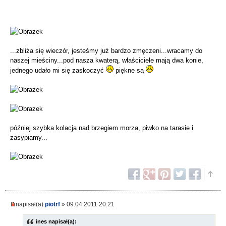
...zbliża się wieczór, jesteśmy już bardzo zmęczeni...wracamy do
naszej mieściny...pod nasza kwaterą, właściciele mają dwa konie,
jednego udało mi się zaskoczyć
piękne są
później szybka kolacja nad brzegiem morza, piwko na tarasie i
zasypiamy...
napisał(a)
piotrf
» 09.04.2011 20:21
ines napisał(a):