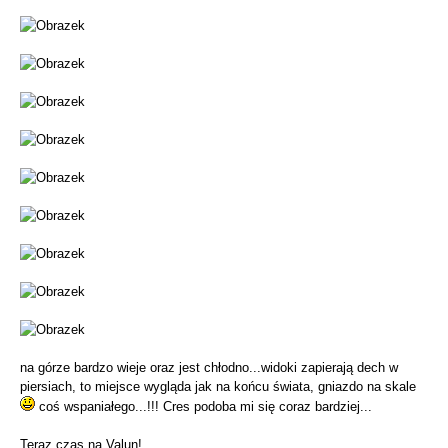
na górze bardzo wieje oraz jest chłodno...widoki zapierają dech w
piersiach, to miejsce wygląda jak na końcu świata, gniazdo na skale
coś wspaniałego...!!! Cres podoba mi się coraz bardziej...
Teraz czas na Valun!