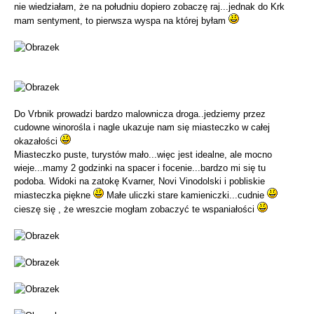
nie wiedziałam, że na południu dopiero zobaczę raj...jednak do Krk
mam sentyment, to pierwsza wyspa na której byłam
Do Vrbnik prowadzi bardzo malownicza droga..jedziemy przez
cudowne winorośla i nagle ukazuje nam się miasteczko w całej
okazałości
Miasteczko puste, turystów mało...więc jest idealne, ale mocno
wieje...mamy 2 godzinki na spacer i focenie...bardzo mi się tu
podoba. Widoki na zatokę Kvarner, Novi Vinodolski i pobliskie
miasteczka piękne
Małe uliczki stare kamieniczki...cudnie
cieszę się , że wreszcie mogłam zobaczyć te wspaniałości