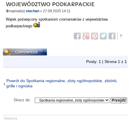
WOJEWÓDZTWO PODKARPACKIE
napisał(a)
stachan
» 27.09.2025 14:11
Wątek poświęcony spotkaniom cromaniaków z województwa
podkarpackiego
Odpowiedz
Posty: 1 | Strona
1
z
1
Powrót do Spotkania regionalne, zloty ogólnopolskie, zbiórki,
grille i ogniska
Skocz do: