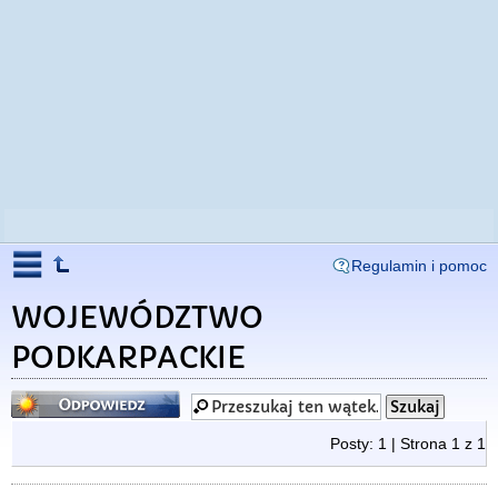
Regulamin i pomoc
WOJEWÓDZTWO
PODKARPACKIE
Odpowiedz
Posty: 1 | Strona
1
z
1