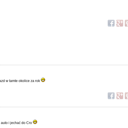
jazd w tamte okolice za rok
w auto i jechać do Cro