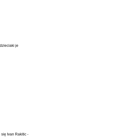
dzieciaki je
się Ivan Rakitic -