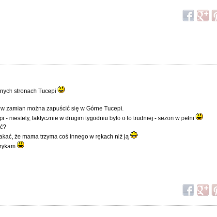
óżnych stronach Tucepi
e w zamian można zapuścić się w Górne Tucepi.
- niestety, faktycznie w drugim tygodniu było o to trudniej - sezon w pełni
ić?
akać, że mama trzyma coś innego w rękach niż ją
strykam