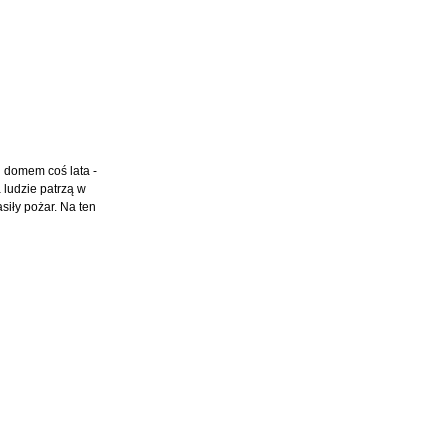
d domem coś lata -
 ludzie patrzą w
siły pożar. Na ten