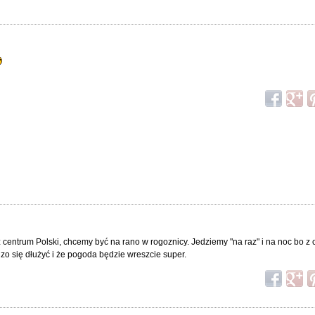
centrum Polski, chcemy być na rano w rogoznicy. Jedziemy "na raz" i na noc bo z có
zo się dłużyć i że pogoda będzie wreszcie super.