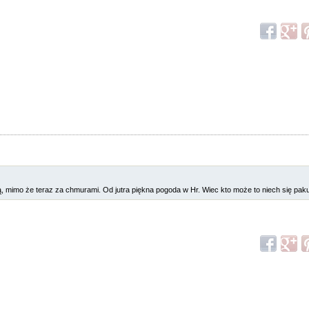
 mimo że teraz za chmurami. Od jutra piękna pogoda w Hr. Wiec kto może to niech się pakuj