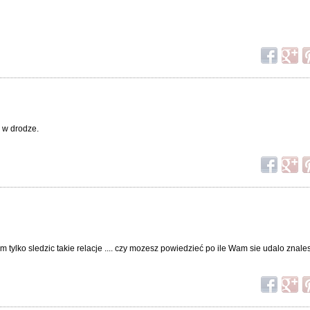
ć w drodze.
 tylko sledzic takie relacje .... czy mozesz powiedzieć po ile Wam sie udalo znale