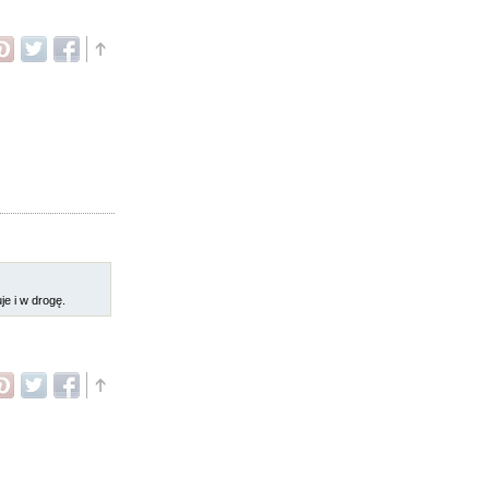
e i w drogę.