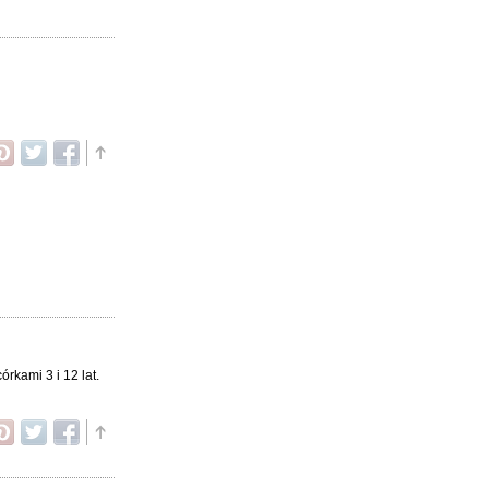
rkami 3 i 12 lat.