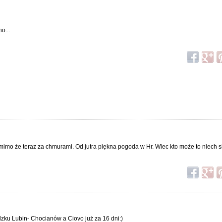
o...
imo że teraz za chmurami. Od jutra piękna pogoda w Hr. Wiec kto może to niech si
dzku Lubin- Chocianów a Ciovo już za 16 dni:)