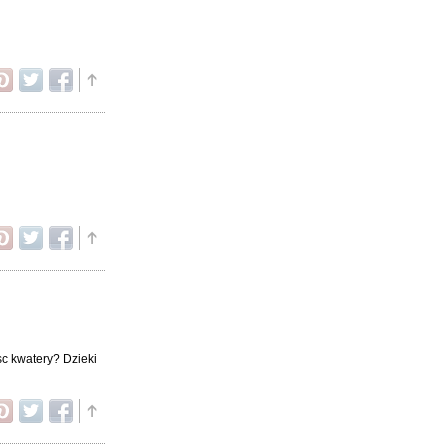
sc kwatery? Dzieki