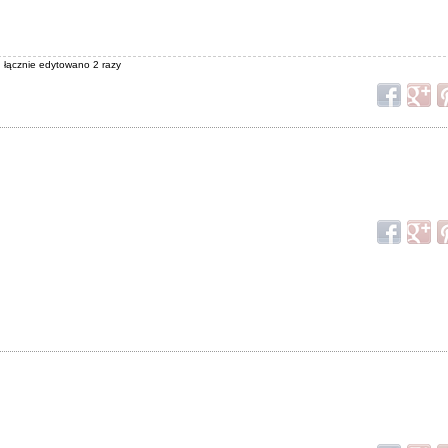
, łącznie edytowano 2 razy