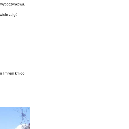
iej wypoczynkową.
wiele zdjęć
m limitem km do