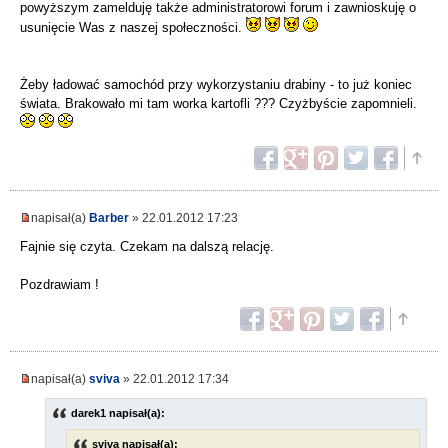
powyższym zamelduję także administratorowi forum i zawnioskuję o
usunięcie Was z naszej społeczności.
Żeby ładować samochód przy wykorzystaniu drabiny - to już koniec
świata. Brakowało mi tam worka kartofli ??? Czyżbyście zapomnieli.
napisał(a)
Barber
» 22.01.2012 17:23
Fajnie się czyta. Czekam na dalszą relację.
Pozdrawiam !
napisał(a)
sviva
» 22.01.2012 17:34
darek1 napisał(a):
sviva napisał(a):