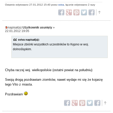
Ostatnio edytowano 27.01.2012 15:40 przez
sviva
, łącznie edytowano 2 razy
napisał(a)
Użytkownik usunięty
»
22.01.2012 19:05
sviva napisał(a):
Miejsce zbiórki wszystkich uczestników to Kępno w woj.
dolnośląskim.
Chyba raczej woj. wielkopolskie (ostatni powiat na południu)
Swoją drogą pozdrawiam ziomków, nawet wydaje mi się że kojarzę
tego Vito z miasta.
Pozdrawiam