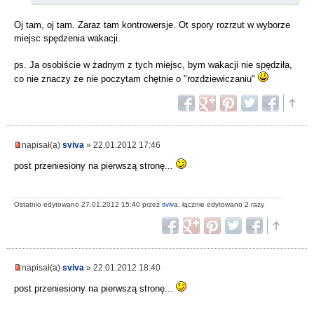
Oj tam, oj tam. Zaraz tam kontrowersje. Ot spory rozrzut w wyborze
miejsc spędzenia wakacji.
ps. Ja osobiście w żadnym z tych miejsc, bym wakacji nie spędziła,
co nie znaczy że nie poczytam chętnie o "rozdziewiczaniu"
napisał(a)
sviva
» 22.01.2012 17:46
post przeniesiony na pierwszą stronę...
Ostatnio edytowano 27.01.2012 15:40 przez
sviva
, łącznie edytowano 2 razy
napisał(a)
sviva
» 22.01.2012 18:40
post przeniesiony na pierwszą stronę...