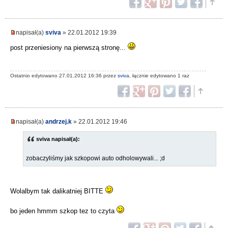
napisał(a)
sviva
» 22.01.2012 19:39
post przeniesiony na pierwszą stronę...
Ostatnio edytowano 27.01.2012 16:36 przez
sviva
, łącznie edytowano 1 raz
napisał(a)
andrzej.k
» 22.01.2012 19:46
sviva napisał(a):
zobaczyliśmy jak szkopowi auto odholowywali... ;d
Wolalbym tak dalikatniej BITTE
bo jeden hmmm szkop tez to czyta