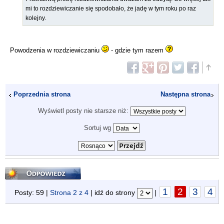
mi to rozdziewiczanie się spodobało, że jadę w tym roku po raz
kolejny.
Powodzenia w rozdziewiczaniu
- gdzie tym razem
Poprzednia strona
Następna strona
Wyświetl posty nie starsze niż:
Sortuj wg
Odpowiedz
1
2
3
4
Posty: 59 |
Strona
2
z
4
| idź do strony
|