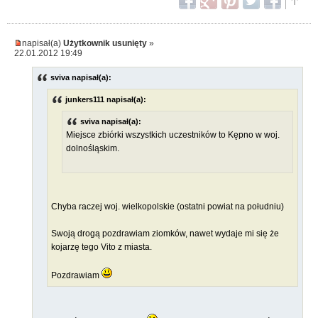
napisał(a)
Użytkownik usunięty
»
22.01.2012 19:49
sviva napisał(a):
junkers111 napisał(a):
sviva napisał(a):
Miejsce zbiórki wszystkich uczestników to Kępno w woj.
dolnośląskim.
Chyba raczej woj. wielkopolskie (ostatni powiat na południu)
Swoją drogą pozdrawiam ziomków, nawet wydaje mi się że
kojarzę tego Vito z miasta.
Pozdrawiam