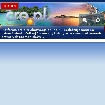
forum
Platforma cro.pl© Chorwacja online™
- podróżuj z nami po
całym świecie! Odkryj Chorwację i nie tylko na forum obecnych i
przyszłych Cromaniaków ツ