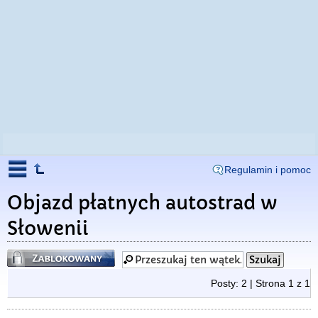
Regulamin i pomoc
Objazd płatnych autostrad w
Słowenii
Zablokowany
Posty: 2 | Strona
1
z
1