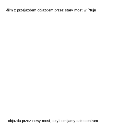
-film z przejazdem objazdem przez stary most w Ptuju
- objazdu przez nowy most, czyli omijamy całe centrum