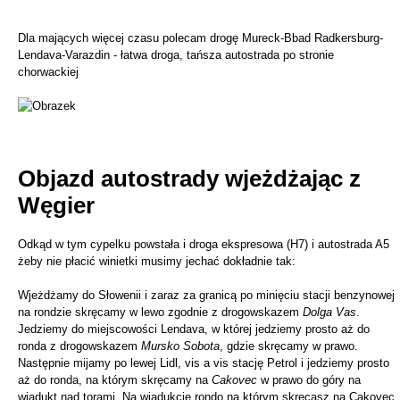
Dla mających więcej czasu polecam drogę Mureck-Bbad Radkersburg-
Lendava-Varazdin - łatwa droga, tańsza autostrada po stronie
chorwackiej
Objazd autostrady wjeżdżając z
Węgier
Odkąd w tym cypelku powstała i droga ekspresowa (H7) i autostrada A5
żeby nie płacić winietki musimy jechać dokładnie tak:
Wjeżdżamy do Słowenii i zaraz za granicą po minięciu stacji benzynowej
na rondzie skręcamy w lewo zgodnie z drogowskazem
Dolga Vas
.
Jedziemy do miejscowości Lendava, w której jedziemy prosto aż do
ronda z drogowskazem
Mursko Sobota
, gdzie skręcamy w prawo.
Następnie mijamy po lewej Lidl, vis a vis stację Petrol i jedziemy prosto
aż do ronda, na którym skręcamy na
Cakovec
w prawo do góry na
wiadukt nad torami. Na wiadukcie rondo na którym skręcasz na Cakovec