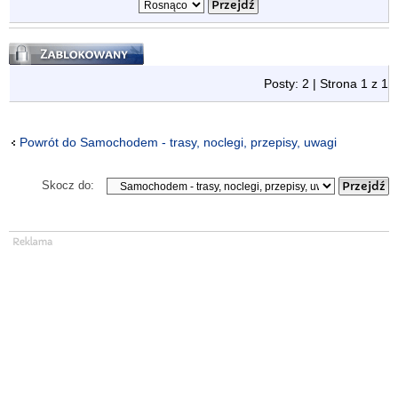
Zablokowany
Posty: 2 | Strona
1
z
1
Powrót do Samochodem - trasy, noclegi, przepisy, uwagi
Skocz do: