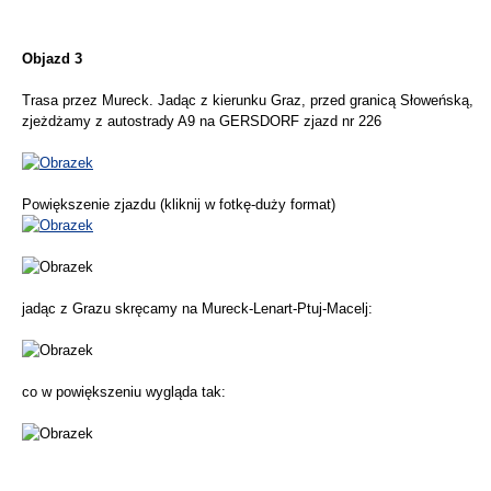
Objazd 3
Trasa przez Mureck. Jadąc z kierunku Graz, przed granicą Słoweńską,
zjeżdżamy z autostrady A9 na GERSDORF zjazd nr 226
Powiększenie zjazdu (kliknij w fotkę-duży format)
jadąc z Grazu skręcamy na Mureck-Lenart-Ptuj-Macelj:
co w powiększeniu wygląda tak: