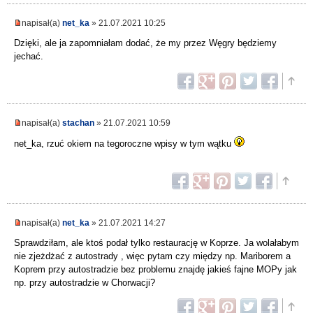
napisał(a)
net_ka
» 21.07.2021 10:25
Dzięki, ale ja zapomniałam dodać, że my przez Węgry będziemy
jechać.
napisał(a)
stachan
» 21.07.2021 10:59
net_ka, rzuć okiem na tegoroczne wpisy w tym wątku
napisał(a)
net_ka
» 21.07.2021 14:27
Sprawdziłam, ale ktoś podał tylko restaurację w Koprze. Ja wolałabym
nie zjeżdżać z autostrady , więc pytam czy między np. Mariborem a
Koprem przy autostradzie bez problemu znajdę jakieś fajne MOPy jak
np. przy autostradzie w Chorwacji?