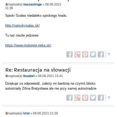
napisał(a)
naszastruga
» 08.08.2021
11:36
Spiski Szałas niedaleko spiskiego hradu.
http://spisskysalas.sk/
Tu też niezłe jedzenie
https://www.motorest-rieka.sk/
Re: Restauracja na słowacji
napisał(a)
ltxudorl
» 08.08.2021 15:41
Dziękuje za odpowiedź, zależy mi bardziej na czymś blisko
autostrady Zilina Bratysława ale nie przy samej autostradzie
napisał(a)
Ural
» 08.08.2021 21:28