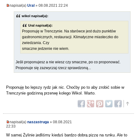
napisał(a)
Ural
» 08.08.2021 22:24
wikol napisał(a):
Ural napisał(a):
Proponuję w Trenczynie. Na starówce jest dużo punktów
gastronomicznych, restauracji. Klimatyczne miasteczko do
zwiedzania. Czy
smaczne jedzenie nie wiem.
Jeśli proponujesz a nie wiesz czy smaczne, po co proponować.
Proponuje się zazwyczaj rzecz sprawdzoną...
Proponuję bo lepszy rydz jak nic. Choćby po to aby zrobić sobie w
Trenczynie godzinną przerwę kolego Wikol. Warto.
napisał(a)
naszastruga
» 08.08.2021
22:33
W samej Żylinie jedliśmy kiedyś bardzo dobrą pizzę na rynku. Ale to