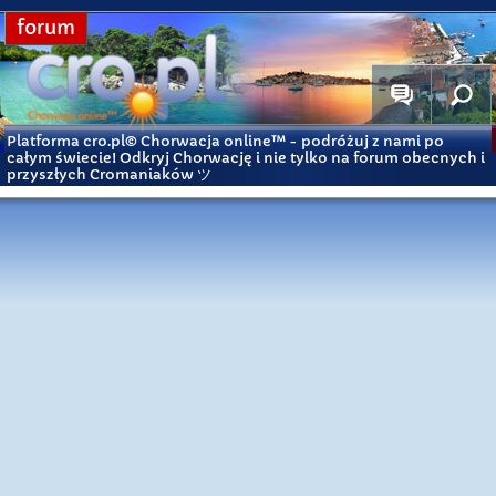
forum
Platforma cro.pl© Chorwacja online™
- podróżuj z nami po
całym świecie! Odkryj Chorwację i nie tylko na forum obecnych i
przyszłych Cromaniaków ツ