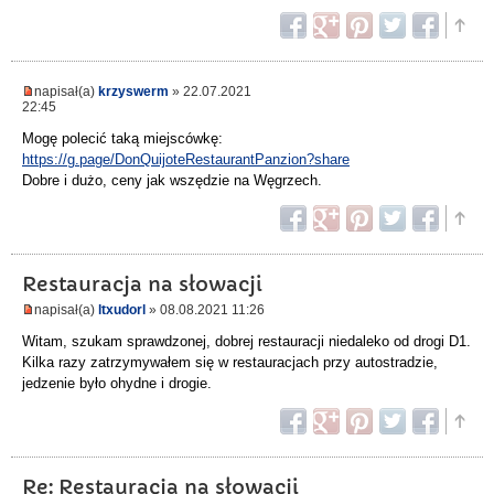
napisał(a)
krzyswerm
» 22.07.2021
22:45
Mogę polecić taką miejscówkę:
https://g.page/DonQuijoteRestaurantPanzion?share
Dobre i dużo, ceny jak wszędzie na Węgrzech.
Restauracja na słowacji
napisał(a)
ltxudorl
» 08.08.2021 11:26
Witam, szukam sprawdzonej, dobrej restauracji niedaleko od drogi D1.
Kilka razy zatrzymywałem się w restauracjach przy autostradzie,
jedzenie było ohydne i drogie.
Re: Restauracja na słowacji