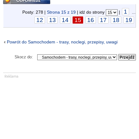
1
Posty: 278 |
Strona
15
z
19
| idź do strony
|
...
12
13
14
15
16
17
18
19
Powrót do Samochodem - trasy, noclegi, przepisy, uwagi
Skocz do: