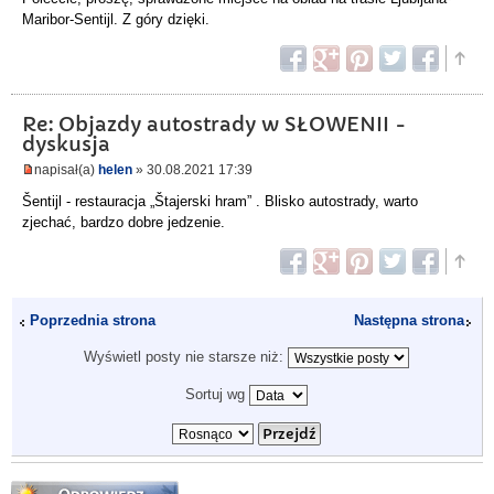
Maribor-Sentijl. Z góry dzięki.
Re: Objazdy autostrady w SŁOWENII -
dyskusja
napisał(a)
helen
» 30.08.2021 17:39
Šentijl - restauracja „Štajerski hram” . Blisko autostrady, warto
zjechać, bardzo dobre jedzenie.
Poprzednia strona
Następna strona
Wyświetl posty nie starsze niż:
Sortuj wg
Odpowiedz