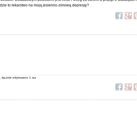
dzie to lekarstwo na moją jesienno-zimową depresję?
8
, łącznie edytowano 1 raz