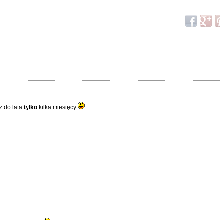
ż do lata
tylko
kilka miesięcy