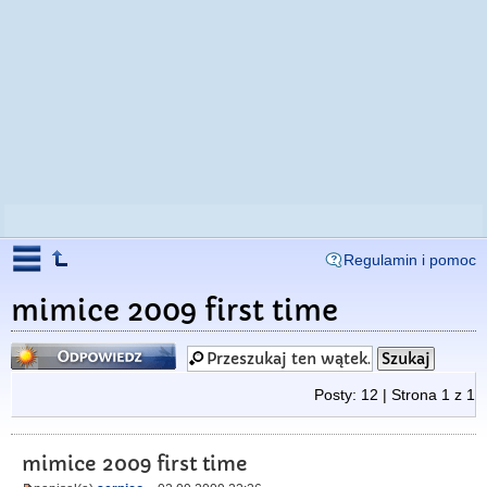
Regulamin i pomoc
mimice 2009 first time
Odpowiedz
Posty: 12 | Strona
1
z
1
mimice 2009 first time