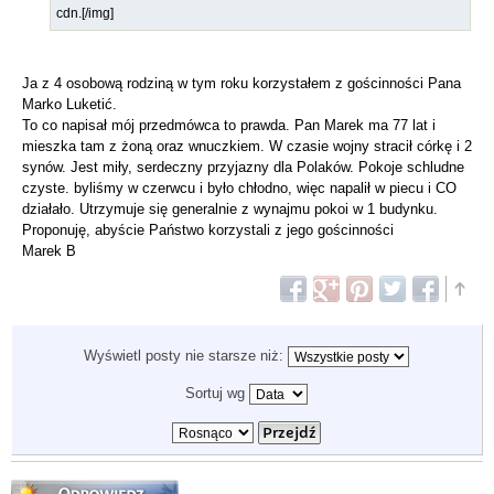
cdn.[/img]
Ja z 4 osobową rodziną w tym roku korzystałem z gościnności Pana
Marko Luketić.
To co napisał mój przedmówca to prawda. Pan Marek ma 77 lat i
mieszka tam z żoną oraz wnuczkiem. W czasie wojny stracił córkę i 2
synów. Jest miły, serdeczny przyjazny dla Polaków. Pokoje schludne
czyste. byliśmy w czerwcu i było chłodno, więc napalił w piecu i CO
działało. Utrzymuje się generalnie z wynajmu pokoi w 1 budynku.
Proponuję, abyście Państwo korzystali z jego gościnności
Marek B
Wyświetl posty nie starsze niż:
Sortuj wg
Odpowiedz