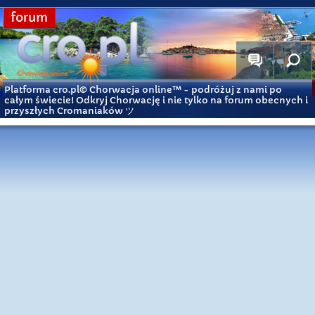
forum
Platforma cro.pl© Chorwacja online™
- podróżuj z nami po
całym świecie! Odkryj Chorwację i nie tylko na forum obecnych i
przyszłych Cromaniaków ツ